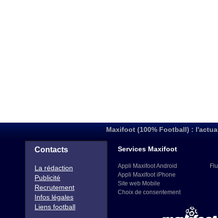
Maxifoot (100% Football) : l'actua
Services Maxifoot
Contacts
Appli Maxifoot Android
Flu
La rédaction
Appli Maxifoot iPhone
Publicité
Site web Mobile
Recrutement
Choix de consentement
Infos légales
Liens football