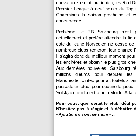
convaincre le club autrichien, les Red 
Premier League à neuf points du Top 
Champions la saison prochaine et es
concurrence.
Problème, le RB Salzbourg n'est 
actuellement et préfère attendre la fin 
cote du jeune Norvégien ne cesse de g
nombreux clubs tenteront leur chance l'
Il s'agira donc du meilleur moment pour 
les enchères et obtenir le plus gros chè
Aux dernières nouvelles, Salzbourg ré
millions d'euros pour débuter les 
Manchester United pourrait toutefois fair
possède un atout pour séduire le joueur
Solskjaer, qui l'a entraîné à Molde. Affair
Pour vous, quel serait le club idéal 
N'hésitez pas à réagir et à débattre 
«
Ajouter un commentaire
» ...