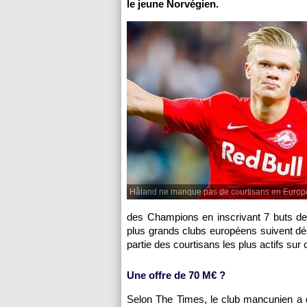
le jeune Norvégien.
Håland ne manque pas de courtisans en Europ
des Champions en inscrivant 7 buts de
plus grands clubs européens suivent dés
partie des courtisans les plus actifs sur 
Une offre de 70 M€ ?
Selon The Times, le club mancunien a d'a