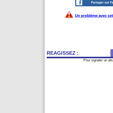
Partager sur 
Un problème avec cet 
REAGISSEZ :
Pour signaler un ab