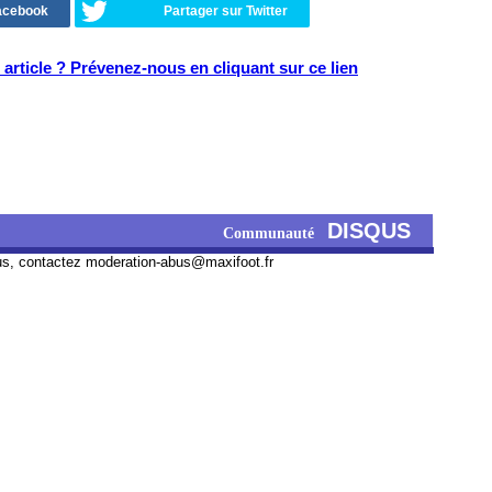
Facebook
Partager sur Twitter
article ? Prévenez-nous en cliquant sur ce lien
DISQUS
Communauté
us, contactez
moderation-abus@maxifoot.fr