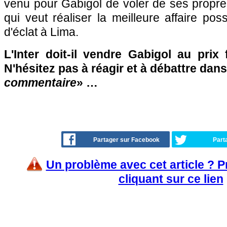
venu pour Gabigol de voler de ses propres a
qui veut réaliser la meilleure affaire po
d'éclat à Lima.
L'Inter doit-il vendre Gabigol au prix
N'hésitez pas à réagir et à débattre dans
commentaire
» …
Partager sur Facebook
Part
Un problème avec cet article ? 
cliquant sur ce lien