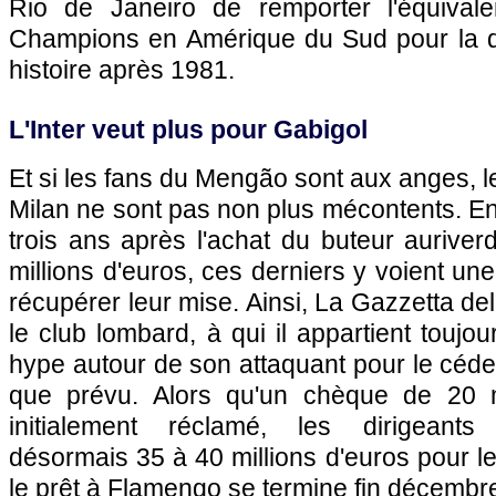
Rio de Janeiro de remporter l'équival
Champions en Amérique du Sud pour la d
histoire après 1981.
L'Inter veut plus pour Gabigol
Et si les fans du Mengão sont aux anges, les
Milan ne sont pas non plus mécontents. En 
trois ans après l'achat du buteur aurive
millions d'euros, ces derniers y voient un
récupérer leur mise. Ainsi, La Gazzetta de
le club lombard, à qui il appartient toujour
hype autour de son attaquant pour le céder
que prévu. Alors qu'un chèque de 20 mi
initialement réclamé, les dirigeants
désormais 35 à 40 millions d'euros pour l
le prêt à Flamengo se termine fin décembr