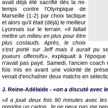
avait déjà été sacrifié dès la mi-
temps contre l'Olympique de
Marseille (1-2) par choix tactique
et alors qu'il était (déjà) le meilleur
Lyonnais sur le terrain. «
Il fallait
mettre un milieu en plus pour être
plus costauds. Après, le choix
s'est porté sur Jeff mais il aurait pu s
joueurs offensifs
», expliquait à l'époque
n'avait pas payé. Samedi, l'ancien coach
fois mis en avant une volonté de prése
venait d'enchaîner deux matchs en sélecti
J. Reine-Adélaïde - «
on a discuté avec l
«
Il a joué deux fois 90 minutes avec les 
prendre un carton. Je ne peux pas me perm