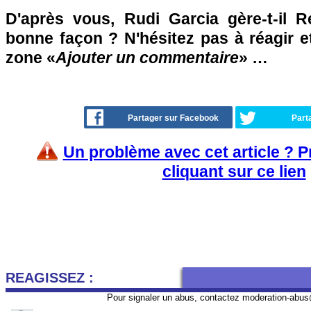
D'après vous, Rudi Garcia gère-t-il R
bonne façon ? N'hésitez pas à réagir e
zone «
Ajouter un commentaire
» …
Partager sur Facebook
Part
Un problème avec cet article ? 
cliquant sur ce lien
REAGISSEZ :
Pour signaler un abus, contactez
moderation-abus