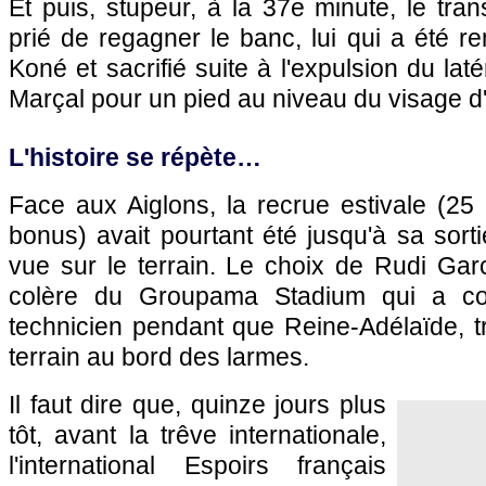
Et puis, stupeur, à la 37e minute, le tra
prié de regagner le banc, lui qui a été 
Koné et sacrifié suite à l'expulsion du la
Marçal pour un pied au niveau du visage 
L'histoire se répète…
Face aux Aiglons, la recrue estivale (25 
bonus) avait pourtant été jusqu'à sa sort
vue sur le terrain. Le choix de Rudi Gar
colère du Groupama Stadium qui a cop
technicien pendant que Reine-Adélaïde, trè
terrain au bord des larmes.
Il faut dire que, quinze jours plus
tôt, avant la trêve internationale,
l'international Espoirs français