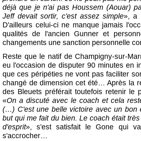
déjà que je n'ai pas Houssem (Aouar) p
Jeff devait sortir, c'est assez simple
», a 
D'ailleurs celui-ci ne manque jamais l'oc
qualités de l'ancien Gunner et person
changements une sanction personnelle cont
Reste que le natif de Champigny-sur-Mar
eu l'occasion de disputer 90 minutes en in
que ces péripéties ne vont pas faciliter son
changé de dimension cet été… Après la re
des Bleuets préférait toutefois retenir le 
«
On a discuté avec le coach et cela reste
(…) C'est une belle victoire avec un bon é
but qui me fait du bien. Le coach était très
d'esprit
», s'est satisfait le Gone qui v
s'accrocher…