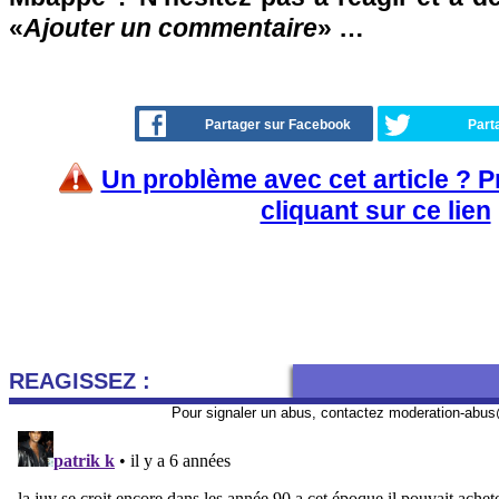
«
Ajouter un commentaire
» …
Partager sur Facebook
Part
Un problème avec cet article ? 
cliquant sur ce lien
REAGISSEZ :
Pour signaler un abus, contactez
moderation-abus