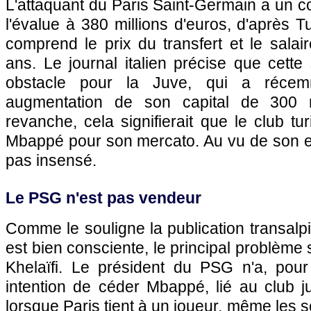
L'attaquant du Paris Saint-Germain a un co
l'évalue à 380 millions d'euros, d'après T
comprend le prix du transfert et le salai
ans. Le journal italien précise que cett
obstacle pour la Juve, qui a réce
augmentation de son capital de 300 m
revanche, cela signifierait que le club tu
Mbappé pour son mercato. Au vu de son effe
pas insensé.
Le PSG n'est pas vendeur
Comme le souligne la publication transalpi
est bien consciente, le principal problèm
Khelaïfi. Le président du PSG n'a, pou
intention de céder Mbappé, lié au club j
lorsque Paris tient à un joueur, même les 