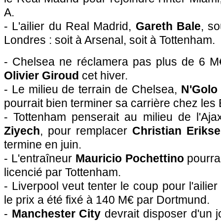
A.
- L'ailier du Real Madrid,
Gareth Bale
, so
Londres : soit à Arsenal, soit à Tottenham.
- Chelsea ne réclamera pas plus de 6 M
Olivier Giroud
cet hiver.
- Le milieu de terrain de Chelsea,
N'Golo
pourrait bien terminer sa carrière chez les 
- Tottenham penserait au milieu de l'A
Ziyech
, pour remplacer
Christian Eriks
termine en juin.
- L'entraîneur
Mauricio Pochettino
pourra
licencié par Tottenham.
- Liverpool veut tenter le coup pour l'ailie
le prix a été fixé à 140 M€ par Dortmund.
-
Manchester City
devrait disposer d'un j