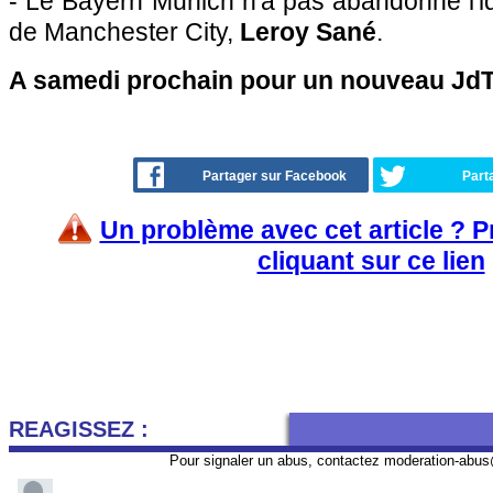
- Le Bayern Munich n'a pas abandonné l'idé
de Manchester City,
Leroy Sané
.
A samedi prochain pour un nouveau JdT 
Partager sur Facebook
Part
Un problème avec cet article ? 
cliquant sur ce lien
REAGISSEZ :
Pour signaler un abus, contactez
moderation-abus