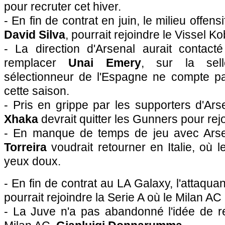
pour recruter cet hiver.
- En fin de contrat en juin, le milieu offen
David Silva
, pourrait rejoindre le Vissel 
- La direction d'Arsenal aurait contact
remplacer
Unai Emery
, sur la sell
sélectionneur de l'Espagne ne compte p
cette saison.
- Pris en grippe par les supporters d'Ars
Xhaka
devrait quitter les Gunners pour rej
- En manque de temps de jeu avec Arse
Torreira
voudrait retourner en Italie, où le
yeux doux.
- En fin de contrat au LA Galaxy, l'attaqua
pourrait rejoindre la Serie A où le Milan AC 
- La Juve n'a pas abandonné l'idée de re