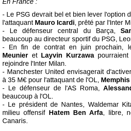
En France :
- Le PSG devrait bel et bien lever l'option
l'attaquant
Mauro Icardi
, prêté par l'Inter M
- Le défenseur central du Barça,
Sa
beaucoup au directeur sportif du PSG, Leo
- En fin de contrat en juin prochain, 
Meunier
et
Layvin Kurzawa
pourraient 
rejoindre l'Inter Milan.
- Manchester United envisagerait d'active
à 35 M€ pour l'attaquant de l'OL,
Memphis
- Le défenseur de l'AS Roma,
Alessan
beaucoup à l'OL.
- Le président de Nantes, Waldemar Kit
milieu offensif
Hatem Ben Arfa
, libre, 
Canaris.