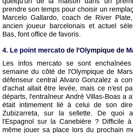
quelqu'un de la maison dans un premi
prendre son temps pour choisir un rempla
Marcelo Gallardo, coach de River Plate
ancien joueur barcelonais et actuel sél
Bas, font office de favoris.
4. Le point mercato de l'Olympique de Ma
Les infos mercato se sont enchaînées
semaine du côté de l'Olympique de Marsei
défenseur central Alvaro Gonzalez a con
d'achat allait être levée, mais ce n'est p
départs, l'entraîneur André Villas-Boas a 
était intimement lié à celui de son dire
Zubizarreta, sur la sellette. De quoi 
l'Espagnol sur la Canebière ? Difficile à 
même jouer sa place lors du prochain me