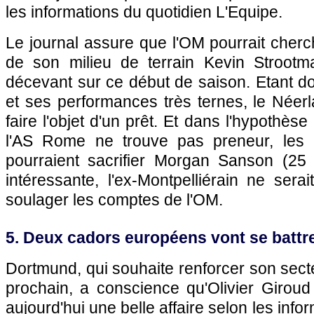
les informations du quotidien L'Equipe.
Le journal assure que l'OM pourrait cher
de son milieu de terrain Kevin Strootm
décevant sur ce début de saison. Etant d
et ses performances très ternes, le Néerla
faire l'objet d'un prêt. Et dans l'hypothèse
l'AS Rome ne trouve pas preneur, les d
pourraient sacrifier Morgan Sanson (25 
intéressante, l'ex-Montpelliérain ne sera
soulager les comptes de l'OM.
5. Deux cadors européens vont se battr
Dortmund, qui souhaite renforcer son secte
prochain, a conscience qu'Olivier Giroud
aujourd'hui une belle affaire selon les info