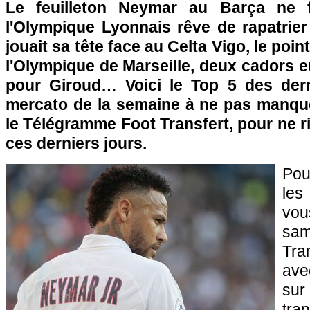
Le feuilleton Neymar au Barça ne f
l'Olympique Lyonnais rêve de rapatrie
jouait sa tête face au Celta Vigo, le poi
l'Olympique de Marseille, deux cadors 
pour Giroud… Voici le Top 5 des dern
mercato de la semaine à ne pas manqu
le Télégramme Foot Transfert, pour ne ri
ces derniers jours.
Pou
les
vo
sam
Tra
ave
sur
tra