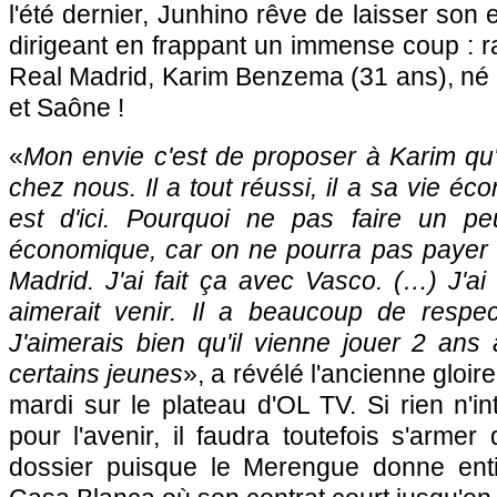
l'été dernier, Junhino rêve de laisser son
dirigeant en frappant un immense coup : ra
Real Madrid, Karim Benzema (31 ans), né 
et Saône !
«
Mon envie c'est de proposer à Karim qu'i
chez nous. Il a tout réussi, il a sa vie éco
est d'ici. Pourquoi ne pas faire un pe
économique, car on ne pourra pas payer 
Madrid. J'ai fait ça avec Vasco. (…) J'ai 
aimerait venir. Il a beaucoup de respect
J'aimerais bien qu'il vienne jouer 2 ans
certains jeunes
», a révélé l'ancienne gloi
mardi sur le plateau d'OL TV. Si rien n'in
pour l'avenir, il faudra toutefois s'arme
dossier puisque le Merengue donne entiè