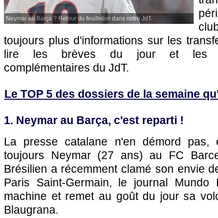
pér
Neymar au Barça ? Retour du feuilleton dans notre JdT.
clu
toujours plus d'informations sur les transf
lire les brèves du jour et les art
complémentaires du JdT.
Le TOP 5 des dossiers de la semaine qu'il
1. Neymar au Barça, c'est reparti !
La presse catalane n'en démord pas, 
toujours Neymar (27 ans) au FC Barce
Brésilien a récemment clamé son envie de
Paris Saint-Germain, le journal Mundo 
machine et remet au goût du jour sa volo
Blaugrana.