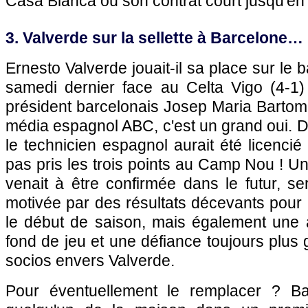
Casa Blanca où son contrat court jusqu'en 
3. Valverde sur la sellette à Barcelone…
Ernesto Valverde jouait-il sa place sur le
samedi dernier face au Celta Vigo (4-1) 
président barcelonais Josep Maria Bartom
média espagnol ABC, c'est un grand oui. D
le technicien espagnol aurait été licencié
pas pris les trois points au Camp Nou ! Une
venait à être confirmée dans le futur, s
motivée par des résultats décevants pour
le début de saison, mais également une 
fond de jeu et une défiance toujours plus 
socios envers Valverde.
Pour éventuellement le remplacer ? Ba