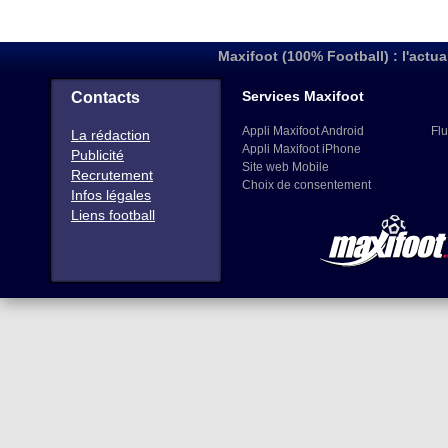
Maxifoot (100% Football) : l'actua
Services Maxifoot
Contacts
Appli Maxifoot Android
Flu
La rédaction
Appli Maxifoot iPhone
Publicité
Site web Mobile
Recrutement
Choix de consentement
Infos légales
Liens football