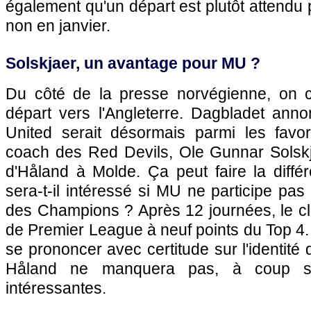
également qu'un départ est plutôt attendu p
non en janvier.
Solskjaer, un avantage pour MU ?
Du côté de la presse norvégienne, on c
départ vers l'Angleterre. Dagbladet an
United serait désormais parmi les favor
coach des Red Devils, Ole Gunnar Solskjae
d'Håland à Molde. Ça peut faire la diffé
sera-t-il intéressé si MU ne participe pas
des Champions ? Après 12 journées, le c
de Premier League à neuf points du Top 4. 
se prononcer avec certitude sur l'identité
Håland ne manquera pas, à coup sûr
intéressantes.