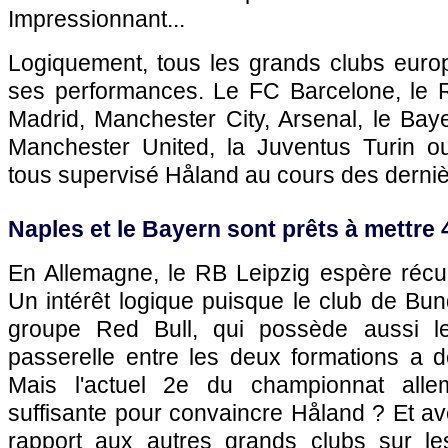
Impressionnant...
Logiquement, tous les grands clubs europ
ses performances. Le FC Barcelone, le Re
Madrid, Manchester City, Arsenal, le Bay
Manchester United, la Juventus Turin o
tous supervisé Håland au cours des derni
Naples et le Bayern sont prêts à mettre
En Allemagne, le RB Leipzig espère récup
Un intérêt logique puisque le club de Bun
groupe Red Bull, qui possède aussi l
passerelle entre les deux formations a d
Mais l'actuel 2e du championnat allema
suffisante pour convaincre Håland ? Et a
rapport aux autres grands clubs sur l