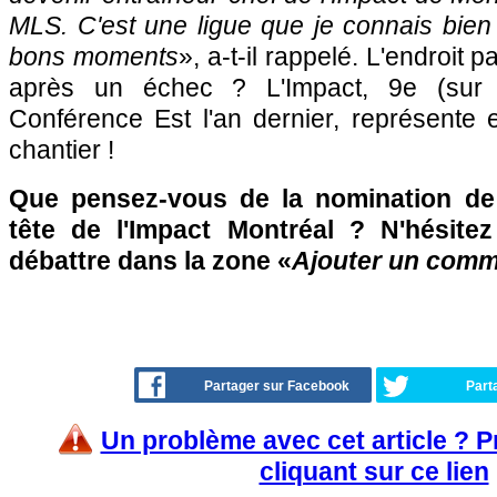
MLS. C'est une ligue que je connais bien 
bons moments
», a-t-il rappelé. L'endroit p
après un échec ? L'Impact, 9e (sur
Conférence Est l'an dernier, représente 
chantier !
Que pensez-vous de la nomination de 
tête de l'Impact Montréal ? N'hésite
débattre dans la zone «
Ajouter un comm
Partager sur Facebook
Part
Un problème avec cet article ? 
cliquant sur ce lien