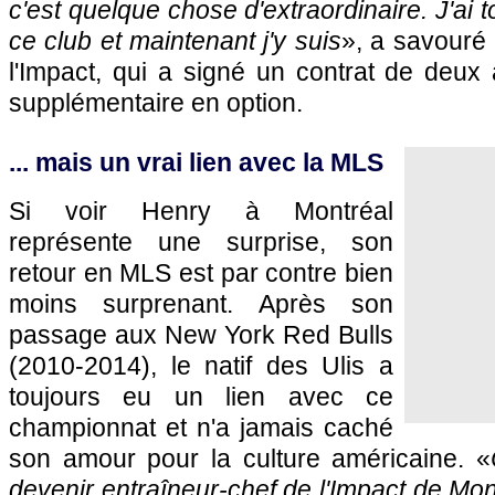
c'est quelque chose d'extraordinaire. J'ai t
ce club et maintenant j'y suis
», a savouré
l'Impact, qui a signé un contrat de deux
supplémentaire en option.
... mais un vrai lien avec la MLS
Si voir Henry à Montréal
représente une surprise, son
retour en MLS est par contre bien
moins surprenant. Après son
passage aux New York Red Bulls
(2010-2014), le natif des Ulis a
toujours eu un lien avec ce
championnat et n'a jamais caché
son amour pour la culture américaine. «
devenir entraîneur-chef de l'Impact de Mon