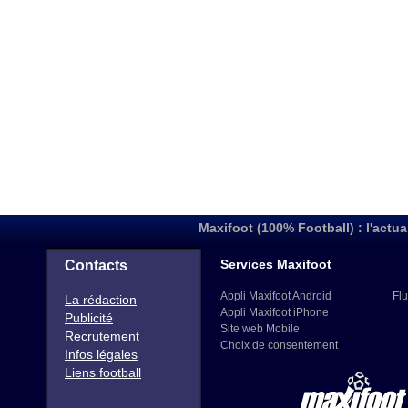
Maxifoot (100% Football) : l'actua
Services Maxifoot
Contacts
Appli Maxifoot Android
Flu
La rédaction
Appli Maxifoot iPhone
Publicité
Site web Mobile
Recrutement
Choix de consentement
Infos légales
Liens football