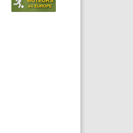
BUTEURS
en EUROPE