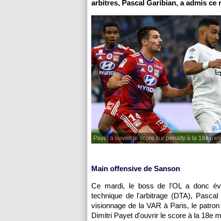
arbitres, Pascal Garibian, a admis ce 
Payet a ouvert le score sur penalty à la 18e min
Main offensive de Sanson
Ce mardi, le boss de l'OL a donc évi
technique de l'arbitrage (DTA), Pascal
visionnage de la VAR à Paris, le patron 
Dimitri Payet d'ouvrir le score à la 18e 