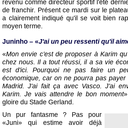
revenu comme directeur sportif l'été derni
de franchir. Présent ce mardi sur le platea
a clairement indiqué qu'il se voit bien ra
moyen terme.
Juninho – «
J'ai un peu ressenti qu'il aim
«
Mon envie c'est de proposer à Karim qu'i
chez nous. Il a tout réussi, il a sa vie éco
est d'ici. Pourquoi ne pas faire un pe
économique, car on ne pourra pas payer 
Madrid. J'ai fait ça avec Vasco. J'ai en
Karim. Je vais attendre le bon moment
»
gloire du Stade Gerland.
Un pur fantasme ? Pas pour
«Juni» qui estime avoir déjà