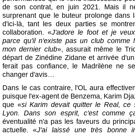
de son contrat, en juin 2021. Mais il n
surprenant que le buteur prolonge dans l
d'ici-là, tant les deux parties se montren
collaboration. «
J'adore le foot et je veux
parce qu'il n'existe pas un club comme
mon dernier club
», assurait même le Tri
départ de Zinédine Zidane et arrivée d'un 
ferait pas confiance, le Madrilène ne s
changer d'avis…
Dans le cas contraire, l'OL aura effective
puisque l'ex-agent de Benzema, Karim Djazi
que «
si Karim devait quitter le Real, ce 
Lyon. Dans son esprit, c'est comme ç
éventualité n'a pas les faveurs du princip
actuelle. «
J'ai laissé une très bonne