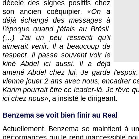
décelé des signes positifs chez
son ancien coéquipier. «
On a
déjà échangé des messages à
l'époque quand j'étais au Brésil.
(…) J'ai un peu ressenti qu'il
aimerait venir. Il a beaucoup de
respect. Il passe souvent voir le
kiné Abdel ici aussi. Il a déjà
amené Abdel chez lui. Je garde l'espoir. 
vienne jouer 2 ans avec nous, encadrer ce
Karim pourrait être ce leader-là. Je rêve qu
ici chez nous
», a insisté le dirigeant.
Benzema se voit bien finir au Real
Actuellement, Benzema se maintient à un
performances qui le rend inaccessible pou