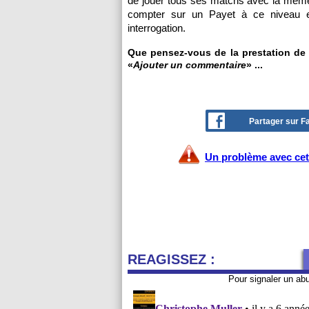
de jouer tous ses matchs avec la même 
compter sur un Payet à ce niveau e
interrogation.
Que pensez-vous de la prestation de P
«
Ajouter un commentaire
» ...
Partager sur 
Un problème avec cet 
REAGISSEZ :
Pour signaler un ab