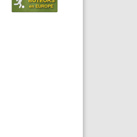
BUTEURS
en EUROPE