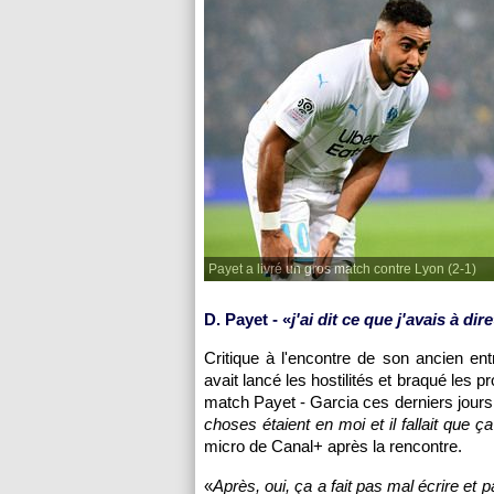
Payet a livré un gros match contre Lyon (2-1)
D. Payet - «
j'ai dit ce que j'avais à dire
Critique à l'encontre de son ancien ent
avait lancé les hostilités et braqué les 
match Payet - Garcia ces derniers jours
choses étaient en moi et il fallait que ç
micro de Canal+ après la rencontre.
«
Après, oui, ça a fait pas mal écrire et p