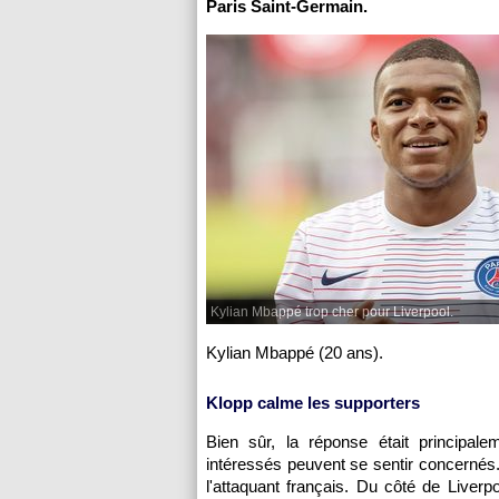
Paris Saint-Germain.
Kylian Mbappé trop cher pour Liverpool.
Kylian Mbappé (20 ans).
Klopp calme les supporters
Bien sûr, la réponse était principa
intéressés peuvent se sentir concernés. 
l'attaquant français. Du côté de Liverp