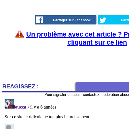
Partager sur Facebook
Part
Un problème avec cet article ? 
cliquant sur ce lien
REAGISSEZ :
Pour signaler un abus, contactez
moderation-abus