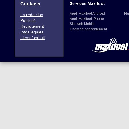
Services Maxifoot
Contacts
Appli Maxifoot Android
Flu
La rédaction
Appli Maxifoot iPhone
Publicité
Site web Mobile
Recrutement
Choix de consentement
Infos légales
Liens football