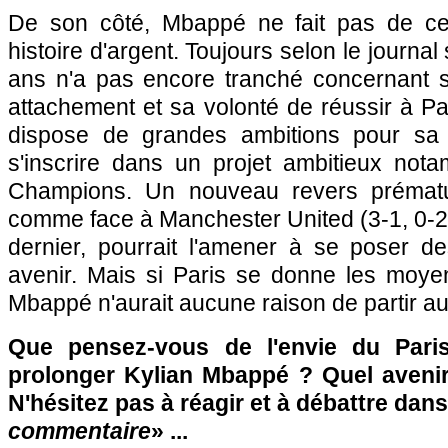
De son côté, Mbappé ne fait pas de cet
histoire d'argent. Toujours selon le journal s
ans n'a pas encore tranché concernant s
attachement et sa volonté de réussir à Par
dispose de grandes ambitions pour sa c
s'inscrire dans un projet ambitieux no
Champions. Un nouveau revers préma
comme face à Manchester United (3-1, 0-2) 
dernier, pourrait l'amener à se poser d
avenir. Mais si Paris se donne les moye
Mbappé n'aurait aucune raison de partir auss
Que pensez-vous de l'envie du Pari
prolonger Kylian Mbappé ? Quel avenir
N'hésitez pas à réagir et à débattre dans
commentaire
» ...