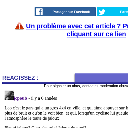
Partager sur Facebook
Part
Un problème avec cet article ? 
cliquant sur ce lien
REAGISSEZ :
Pour signaler un abus, contactez
moderation-abus