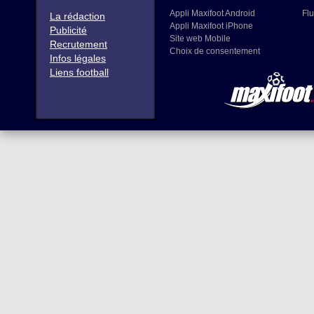
Appli Maxifoot Android
Flu
La rédaction
Appli Maxifoot iPhone
Publicité
Site web Mobile
Recrutement
Choix de consentement
Infos légales
Liens football