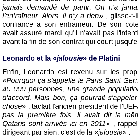
jamais demandé de partir. On n'a jama
l'entraîneur. Alors, il n'y a rien
» , glisse-t-
confiance à son entraîneur. De son côt
avait assuré mardi qu'il n'avait pas l'inten
avant la fin de son contrat qui court jusqu'e
Leonardo et la «
jalousie
» de Platini
Enfin, Leonardo est revenu sur les propo
«
Pourquoi ça s'appelle le Paris Saint-Germ
40 000 personnes, une grande populatio
d'accord. Mais bon, ça pourrait s'appele
chose
» , taclait l'ancien président de l'UE
pas la première fois. Il avait dit la 
Qataris sont arrivés ici en 2011
» , rappe
dirigeant parisien, c'est de la «
jalousie
» .