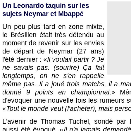
Un Leonardo taquin sur les
sujets Neymar et Mbappé
Un peu plus tard en zone mixte,
le Brésilien était très détendu au
moment de revenir sur les envies
de départ de Neymar (27 ans)
l'été dernier : «
Il voulait partir ? Je
ne savais pas. (sourire) Ça fait
longtemps, on ne s'en rappelle
même pas. Il a joué trois matchs, il a mar
donné 9 points en championnat.
» Mê
d'évoquer une nouvelle fois les rumeurs 
«
Tout le monde veut (l'acheter), mais pers
L'avenir de Thomas Tuchel, sondé par 
aussi été évoqué. «
Il n'a jamais demandé 