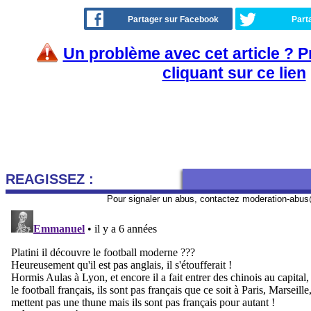
Partager sur Facebook
Part
Un problème avec cet article ? 
cliquant sur ce lien
REAGISSEZ :
Pour signaler un abus, contactez
moderation-abus