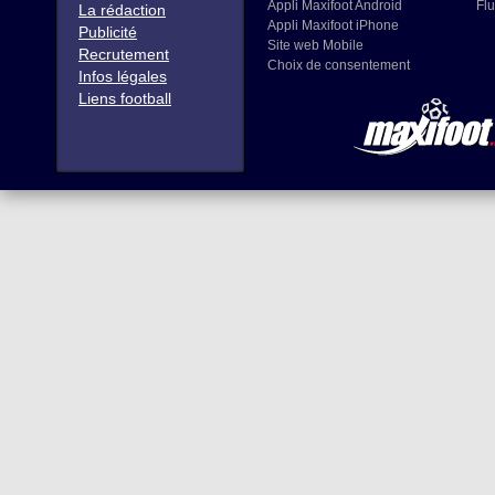
Appli Maxifoot Android
Flu
La rédaction
Appli Maxifoot iPhone
Publicité
Site web Mobile
Recrutement
Choix de consentement
Infos légales
Liens football