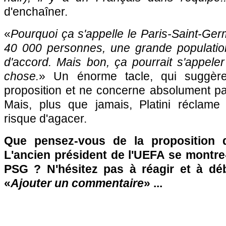
d'enchaîner.
«
Pourquoi ça s'appelle le Paris-Saint-Germ
40 000 personnes, une grande populatio
d'accord. Mais bon, ça pourrait s'appele
chose.
» Un énorme tacle, qui suggère
proposition et ne concerne absolument p
Mais, plus que jamais, Platini réclam
risque d'agacer.
Que pensez-vous de la proposition d
L'ancien président de l'UEFA se montre-t
PSG ? N'hésitez pas à réagir et à dé
«
Ajouter un commentaire
» ...