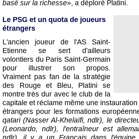
basé sur la richesse
», a déploré Platini.
Le PSG et un quota de joueurs
étrangers
L'ancien joueur de l'AS Saint-
Etienne se sert d'ailleurs
volontiers du Paris Saint-Germain
pour illustrer son propos.
Vraiment pas fan de la stratégie
des Rouge et Bleu, Platini se
montre très dur avec le club de la
capitale et réclame même une instauration
étrangers pour les formations européenn
qatari (Nasser Al-Khelaïfi, ndlr), le directeu
(Leonardo, ndlr), l'entraîneur est alle
ndlr), il y a un Français dans l'équipe..