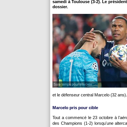
samedi à Toulouse (3-2). Le président
dossier.
Sale temps pour Marcelo...
et le défenseur central Marcelo (32 ans).
Marcelo pris pour cible
Tout a commencé le 23 octobre à l'aéro
des Champions (1-2) lorsqu'une alterc