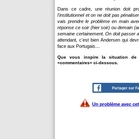
Dans ce cadre, une réunion doit pr
l'institutionnel et on ne doit pas pénali
vais prendre le problème en main avec
réponse ce soir (hier soir) ou demain (
semaine certainement. On doit passer 
attendant, c'est bien Andersen qui dev
face aux Portugais…
Que vous inspire la situation de
«commentaires» ci-dessous.
Partager sur 
Un problème avec cet 