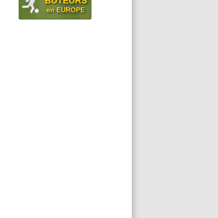
BUTEURS
en EUROPE