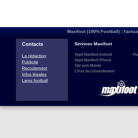
Maxifoot (100% Football) : l'actua
Services Maxifoot
Contacts
Appli Maxifoot Android
Flu
La rédaction
Appli Maxifoot iPhone
Publicité
Site web Mobile
Recrutement
Choix de consentement
Infos légales
Liens football