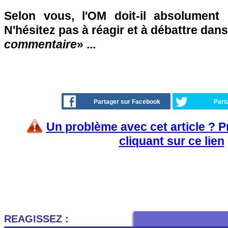
Selon vous, l'OM doit-il absolument
N'hésitez pas à réagir et à débattre dans
commentaire
» ...
Partager sur Facebook
Part
Un problème avec cet article ? 
cliquant sur ce lien
REAGISSEZ :