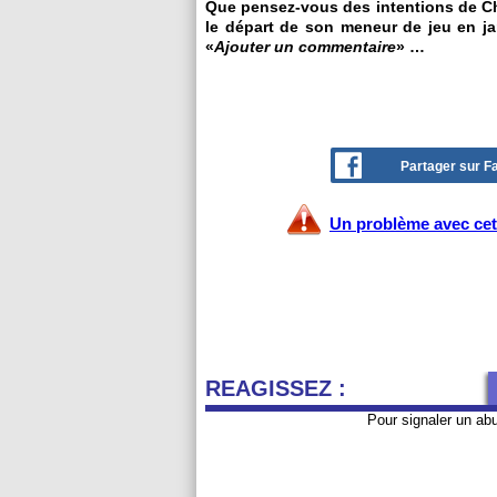
Que pensez-vous des intentions de Chr
le départ de son meneur de jeu en jan
«
Ajouter un commentaire
» …
Partager sur 
Un problème avec cet 
REAGISSEZ :
Pour signaler un ab