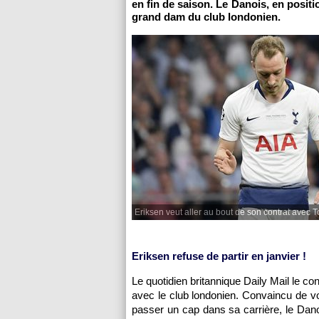
en fin de saison. Le Danois, en positi
grand dam du club londonien.
Eriksen veut aller au bout de son contrat avec 
Eriksen refuse de partir en janvier !
Le quotidien britannique Daily Mail le co
avec le club londonien. Convaincu de vo
passer un cap dans sa carrière, le Dano