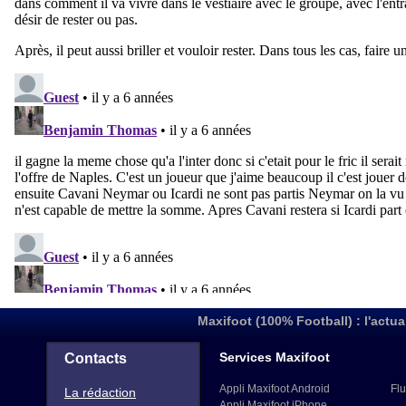
Maxifoot (100% Football) : l'actua
Services Maxifoot
Contacts
Appli Maxifoot Android
Flu
La rédaction
Appli Maxifoot iPhone