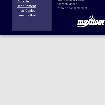
Publicité
Site web Mobile
Recrutement
Choix de consentement
Infos légales
Liens football