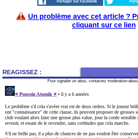
Partager sur Facebook
Part
Un problème avec cet article ? 
cliquant sur ce lien
REAGISSEZ :
Pour signaler un abus, contactez
moderation-abus