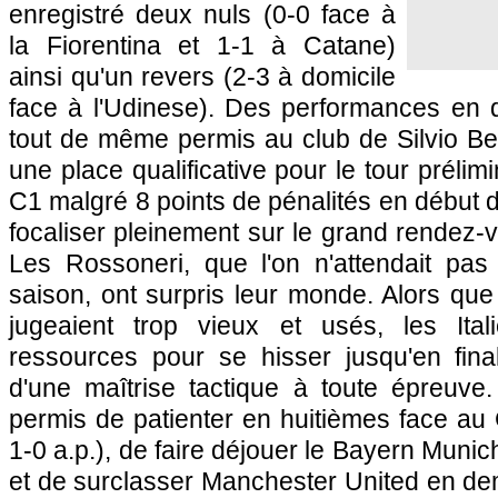
enregistré deux nuls (0-0 face à
la Fiorentina et 1-1 à Catane)
ainsi qu'un revers (2-3 à domicile
face à l'Udinese). Des performances en d
tout de même permis au club de Silvio Be
une place qualificative pour le tour prélim
C1 malgré 8 points de pénalités en début d
focaliser pleinement sur le grand rendez-v
Les Rossoneri, que l'on n'attendait pas 
saison, ont surpris leur monde. Alors que
jugeaient trop vieux et usés, les Ital
ressources pour se hisser jusqu'en final
d'une maîtrise tactique à toute épreuve.
permis de patienter en huitièmes face au 
1-0 a.p.), de faire déjouer le Bayern Munich
et de surclasser Manchester United en demi