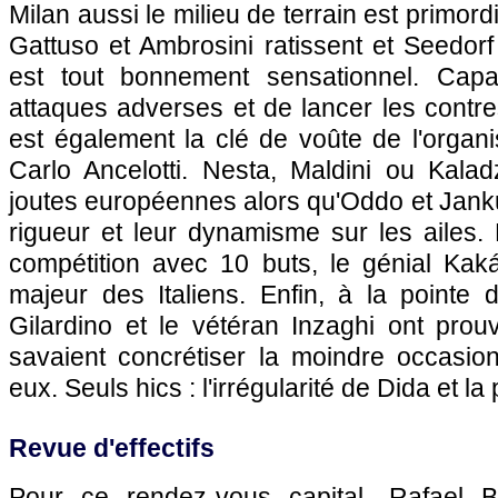
Milan aussi le milieu de terrain est primordi
Gattuso et Ambrosini ratissent et Seedorf
est tout bonnement sensationnel. Capa
attaques adverses et de lancer les contres
est également la clé de voûte de l'organi
Carlo Ancelotti. Nesta, Maldini ou Kal
joutes européennes alors qu'Oddo et Janku
rigueur et leur dynamisme sur les ailes. 
compétition avec 10 buts, le génial Kaká 
majeur des Italiens. Enfin, à la pointe d
Gilardino et le vétéran Inzaghi ont prou
savaient concrétiser la moindre occasion
eux. Seuls hics : l'irrégularité de Dida et l
Revue d'effectifs
Pour ce rendez-vous capital, Rafael B