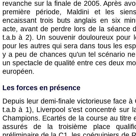
revanche sur la finale de 2005. Après avoir
première période, Maldini et les siens
encaissant trois buts anglais en six mi
acte, avant de perdre lors de la séance de
t.a.b à 2). Un souvenir douloureux pour l
pour les autres qui sera dans tous les espr
y a peu de chances qu'un tel scénario ne
un spectacle de qualité entre ces deux mo
européen.
Les forces en présence
Depuis leur demi-finale victorieuse face à 
t.a.b à 1), Liverpool s'est concentré sur 
Champions. Ecartés de la course au titre
assurés de la troisième place qualifi
préliminaire de la C1, les coéquipiers de 