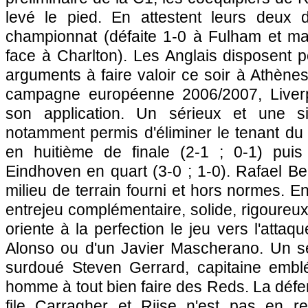
levé le pied. En attestent leurs deux d
championnat (défaite 1-0 à Fulham et mat
face à Charlton). Les Anglais disposent 
arguments à faire valoir ce soir à Athènes
campagne européenne 2006/2007, Liverp
son application. Un sérieux et une sim
notamment permis d'éliminer le tenant du 
en huitième de finale (2-1 ; 0-1) pui
Eindhoven en quart (3-0 ; 1-0). Rafael Be
milieu de terrain fourni et hors normes. En 
entrejeu complémentaire, solide, rigoureux
oriente à la perfection le jeu vers l'attaq
Alonso ou d'un Javier Mascherano. Un s
surdoué Steven Gerrard, capitaine emblé
homme à tout bien faire des Reds. La déf
file Carragher et Riise n'est pas en r