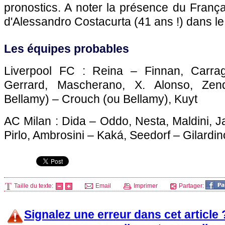
pronostics. A noter la présence du Franç
d'Alessandro Costacurta (41 ans !) dans le
Les équipes probables
Liverpool FC : Reina – Finnan, Carrag
Gerrard, Mascherano, X. Alonso, Ze
Bellamy) – Crouch (ou Bellamy), Kuyt
AC Milan : Dida – Oddo, Nesta, Maldini, J
Pirlo, Ambrosini – Kaká, Seedorf – Gilardin
Taille du texte:
Email
Imprimer
Partager:
Signalez une erreur dans cet article