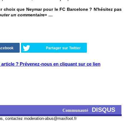
ur choix que Neymar pour le FC Barcelone ? N'hésitez pas
outer un commentaire
» …
Facebook
Partager sur Twitter
article ? Prévenez-nous en cliquant sur ce lien
DISQUS
Communauté
us, contactez
moderation-abus@maxifoot.fr