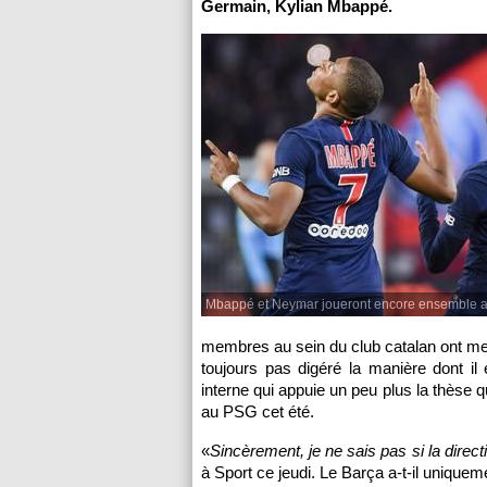
Germain, Kylian Mbappé.
Mbappé et Neymar joueront encore ensemble a
membres au sein du club catalan ont me
toujours pas digéré la manière dont il 
interne qui appuie un peu plus la thèse q
au PSG cet été.
«
Sincèrement, je ne sais pas si la directi
à Sport ce jeudi. Le Barça a-t-il uniquem