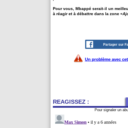
Pour vous, Mbappé serait-il un meille
à réagir et à débattre dans la zone «
Aj
Partager sur 
Un problème avec cet 
REAGISSEZ :
Pour signaler un ab