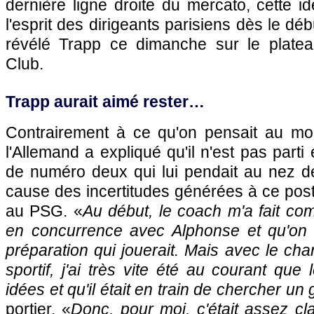
dernière ligne droite du mercato, cette 
l'esprit des dirigeants parisiens dès le déb
révélé Trapp ce dimanche sur le platea
Club.
Trapp aurait aimé rester…
Contrairement à ce qu'on pensait au mo
l'Allemand a expliqué qu'il n'est pas parti
de numéro deux qui lui pendait au nez de
cause des incertitudes générées à ce pos
au PSG. «
Au début, le coach m'a fait co
en concurrence avec Alphonse et qu'on ve
préparation qui jouerait. Mais avec le ch
sportif, j'ai très vite été au courant que 
idées et qu'il était en train de chercher un
portier. «
Donc, pour moi, c'était assez cla