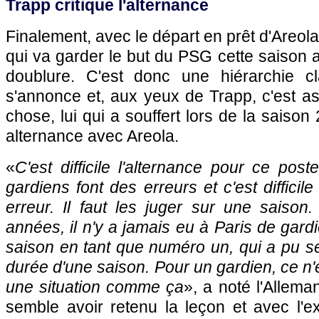
Trapp critique l'alternance
Finalement, avec le départ en prêt d'Areol
qui va garder le but du PSG cette saison 
doublure. C'est donc une hiérarchie cl
s'annonce et, aux yeux de Trapp, c'est 
chose, lui qui a souffert lors de la saiso
alternance avec Areola.
«
C'est difficile l'alternance pour ce pos
gardiens font des erreurs et c'est difficil
erreur. Il faut les juger sur une saison
années, il n'y a jamais eu à Paris de gardi
saison en tant que numéro un, qui a pu se
durée d'une saison. Pour un gardien, ce n'e
une situation comme ça
», a noté l'Allema
semble avoir retenu la leçon et avec l'e