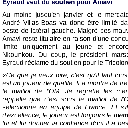
Eyraud veut du soutien pour Amavi
Au moins jusqu'en janvier et le mercato 
André Villas-Boas va donc être limité d
poste de latéral gauche. Malgré ses mau
Amavi reste titulaire en raison d'une conc
limite uniquement au jeune et encore
Nkounkou. Du coup, le président marsei
Eyraud réclame du soutien pour le Tricolor
«
Ce que je veux dire, c'est qu'il faut tou
est un joueur de qualité. Il a montré de t
le maillot de l'OM. Je regrette les mé
rappelle que c'est sous le maillot de 
sélectionné en équipe de France. Et s'il
d'excellence, le joueur est toujours le même
lui et lui donner la confiance dont il a be