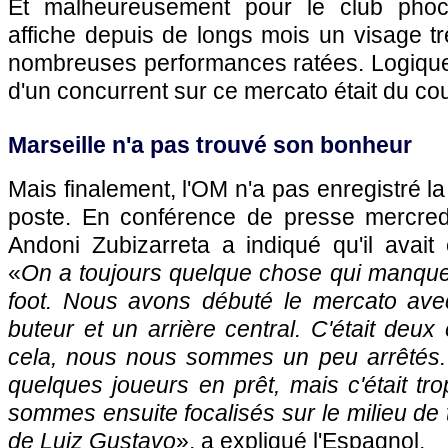
Et malheureusement pour le club phocé
affiche depuis de longs mois un visage t
nombreuses performances ratées. Logique
d'un concurrent sur ce mercato était du cou
Marseille n'a pas trouvé son bonheur
Mais finalement, l'OM n'a pas enregistré l
poste. En conférence de presse mercredi,
Andoni Zubizarreta a indiqué qu'il avait e
«
On a toujours quelque chose qui manqu
foot. Nous avons débuté le mercato avec
buteur et un arrière central. C'était deux
cela, nous nous sommes un peu arrêtés
quelques joueurs en prêt, mais c'était tr
sommes ensuite focalisés sur le milieu de 
de Luiz Gustavo
», a expliqué l'Espagnol.