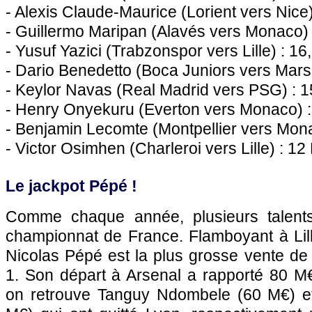
- Alexis Claude-Maurice (Lorient vers Nice
- Guillermo Maripan (Alavés vers Monaco)
- Yusuf Yazici (Trabzonspor vers Lille) : 16
- Dario Benedetto (Boca Juniors vers Marse
- Keylor Navas (Real Madrid vers PSG) : 
- Henry Onyekuru (Everton vers Monaco) :
- Benjamin Lecomte (Montpellier vers Mon
- Victor Osimhen (Charleroi vers Lille) : 12
Le jackpot Pépé !
Comme chaque année, plusieurs talents 
championnat de France. Flamboyant à Lill
Nicolas Pépé est la plus grosse vente de
1. Son départ à Arsenal a rapporté 80 M
on retrouve Tanguy Ndombele (60 M€) e