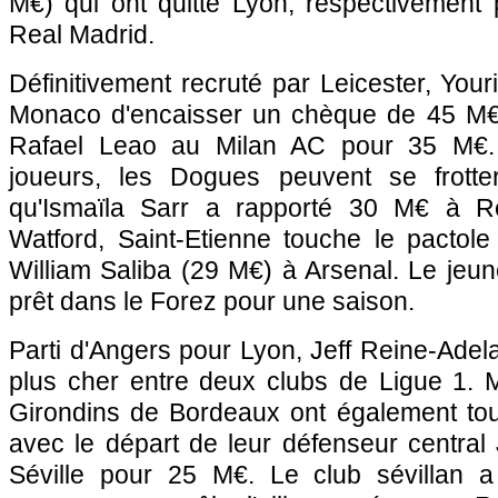
M€) qui ont quitté Lyon, respectivement 
Real Madrid.
Définitivement recruté par Leicester, You
Monaco d'encaisser un chèque de 45 M€.
Rafael Leao au Milan AC pour 35 M€
joueurs, les Dogues peuvent se frotte
qu'Ismaïla Sarr a rapporté 30 M€ à R
Watford, Saint-Etienne touche le pactole
William Saliba (29 M€) à Arsenal. Le jeu
prêt dans le Forez pour une saison.
Parti d'Angers pour Lyon, Jeff Reine-Adelaï
plus cher entre deux clubs de Ligue 1. 
Girondins de Bordeaux ont également to
avec le départ de leur défenseur centra
Séville pour 25 M€. Le club sévillan