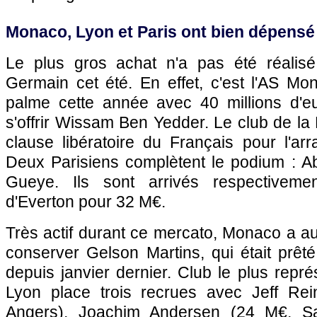
Monaco, Lyon et Paris ont bien dépensé
Le plus gros achat n'a pas été réalisé
Germain cet été. En effet, c'est l'AS Mo
palme cette année avec 40 millions d'e
s'offrir Wissam Ben Yedder. Le club de la 
clause libératoire du Français pour l'ar
Deux Parisiens complètent le podium : Ab
Gueye. Ils sont arrivés respectivem
d'Everton pour 32 M€.
Très actif durant ce mercato, Monaco a a
conserver Gelson Martins, qui était prêté 
depuis janvier dernier. Club le plus rep
Lyon place trois recrues avec Jeff Rei
Angers), Joachim Andersen (24 M€, Sa