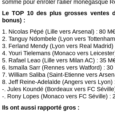
somme pour enrôler l'ailier monégasque R
Le TOP 10 des plus grosses ventes de
bonus) :
1. Nicolas Pépé (Lille vers Arsenal) : 80 M
2. Tanguy Ndombele (Lyon vers Tottenham
3. Ferland Mendy (Lyon vers Real Madrid)
4. Youri Tielemans (Monaco vers Leicester
5. Rafael Leao (Lille vers Milan AC) : 35 M
6. Ismaïla Sarr (Rennes vers Watford) : 30
7. William Saliba (Saint-Etienne vers Arsen
8. Jeff Reine-Adelaïde (Angers vers Lyon) 
-. Jules Koundé (Bordeaux vers FC Séville
-. Rony Lopes (Monaco vers FC Séville) :
Ils ont aussi rapporté gros :