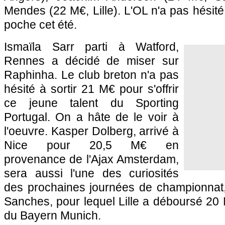
Mendes (22 M€, Lille). L'OL n'a pas hésité
poche cet été.
Ismaïla Sarr parti à Watford,
Rennes a décidé de miser sur
Raphinha. Le club breton n'a pas
hésité à sortir 21 M€ pour s'offrir
ce jeune talent du Sporting
Portugal. On a hâte de le voir à
l'oeuvre. Kasper Dolberg, arrivé à
Nice pour 20,5 M€ en
provenance de l'Ajax Amsterdam,
sera aussi l'une des curiosités
des prochaines journées de championnat
Sanches, pour lequel Lille a déboursé 20 M
du Bayern Munich.