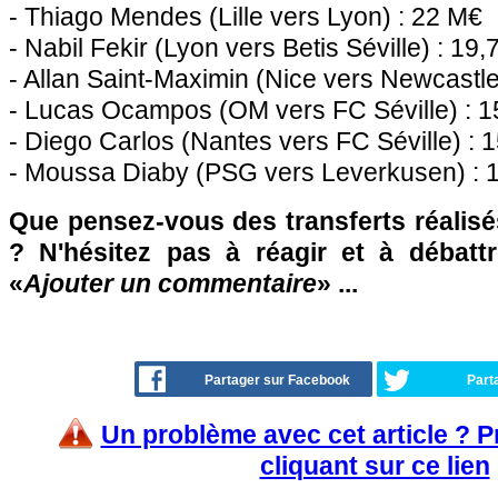
- Thiago Mendes (Lille vers Lyon) : 22 M€
- Nabil Fekir (Lyon vers Betis Séville) : 19
- Allan Saint-Maximin (Nice vers Newcastle
- Lucas Ocampos (OM vers FC Séville) : 
- Diego Carlos (Nantes vers FC Séville) : 
- Moussa Diaby (PSG vers Leverkusen) : 
Que pensez-vous des transferts réalisé
? N'hésitez pas à réagir et à débatt
«
Ajouter un commentaire
» ...
Partager sur Facebook
Part
Un problème avec cet article ? 
cliquant sur ce lien