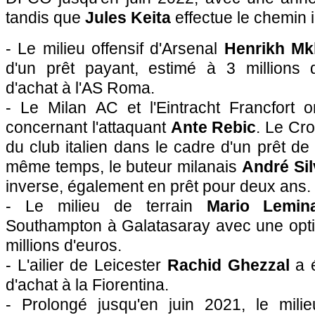
tandis que
Jules Keita
effectue le chemin 
- Le milieu offensif d'Arsenal
Henrikh Mk
d'un prêt payant, estimé à 3 millions 
d'achat à l'AS Roma.
- Le Milan AC et l'Eintracht Francfort 
concernant l'attaquant
Ante Rebic
. Le Cro
du club italien dans le cadre d'un prêt de
même temps, le buteur milanais
André Si
inverse, également en prêt pour deux ans.
- Le milieu de terrain
Mario Lemin
Southampton à Galatasaray avec une optio
millions d'euros.
- L'ailier de Leicester
Rachid Ghezzal
a é
d'achat à la Fiorentina.
- Prolongé jusqu'en juin 2021, le mili