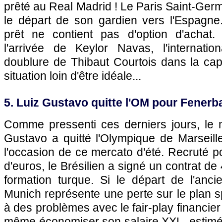
prêté au Real Madrid ! Le Paris Saint-Ger
le départ de son gardien vers l'Espagn
prêt ne contient pas d'option d'achat
l'arrivée de Keylor Navas, l'internatio
doublure de Thibaut Courtois dans la cap
situation loin d'être idéale...
5. Luiz Gustavo quitte l'OM pour Fener
Comme pressenti ces derniers jours, le m
Gustavo a quitté l'Olympique de Marseil
l'occasion de ce mercato d'été. Recruté po
d'euros, le Brésilien a signé un contrat de
formation turque. Si le départ de l'anc
Munich représente une perte sur le plan sp
à des problèmes avec le fair-play financier
même économiser son salaire XXL, estimé