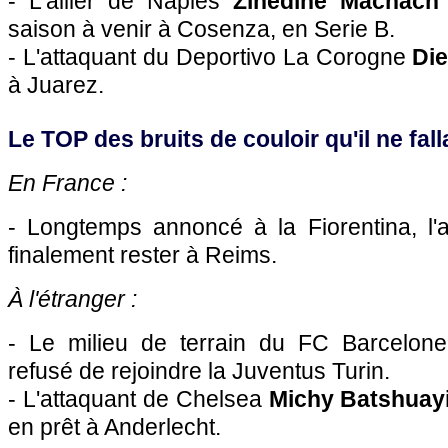
- L'ailier de Naples
Zinédine Machach
saison à venir à Cosenza, en Serie B.
- L'attaquant du Deportivo La Corogne
Di
à Juarez.
Le TOP des bruits de couloir qu'il ne falla
En France :
- Longtemps annoncé à la Fiorentina, l'a
finalement rester à Reims.
À l'étranger :
- Le milieu de terrain du FC Barcelone
refusé de rejoindre la Juventus Turin.
- L'attaquant de Chelsea
Michy Batshuay
en prêt à Anderlecht.