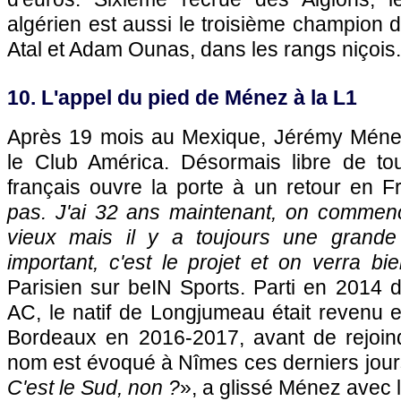
algérien est aussi le troisième champion d
Atal et Adam Ounas, dans les rangs niçois.
10. L'appel du pied de Ménez à la L1
Après 19 mois au Mexique, Jérémy Ménez
le Club América. Désormais libre de tout
français ouvre la porte à un retour en F
pas. J'ai 32 ans maintenant, on commen
vieux mais il y a toujours une grande 
important, c'est le projet et on verra bi
Parisien sur beIN Sports. Parti en 2014 
AC, le natif de Longjumeau était revenu 
Bordeaux en 2016-2017, avant de rejoin
nom est évoqué à Nîmes ces derniers jour
C'est le Sud, non ?
», a glissé Ménez avec l