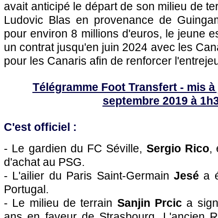
avait anticipé le départ de son milieu de te
Ludovic Blas en provenance de Guingam
pour environ 8 millions d'euros, le jeune e
un contrat jusqu'en juin 2024 avec les Can
pour les Canaris afin de renforcer l'entreje
Télégramme Foot Transfert - mis à j
septembre 2019 à 1h
C'est officiel :
- Le gardien du FC Séville,
Sergio Rico
,
d'achat au PSG.
- L'ailier du Paris Saint-Germain
Jesé
a é
Portugal.
- Le milieu de terrain
Sanjin Prcic
a sign
ans en faveur de Strasbourg. L'ancien R