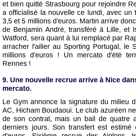
et bien quitté Strasbourg pour rejoindre R
a officialisé la nouvelle ce lundi, avec un 
3,5 et 5 millions d'euros. Martin arrive donc
de Benjamin André, transféré à Lille, et 
Watford, sera quant à lui remplacé par Ra
arracher l'ailier au Sporting Portugal, 
millions d'euros ! Un mercato d'été te
Rennes !
9. Une nouvelle recrue arrive à Nice dans
mercato.
Le Gym annonce la signature du milieu d
AC, Hicham Boudaoui. Le club azuréen ne 
de son contrat, mais un bail de quatre 
derniers jours. Son transfert est estimé 
d'euros. Sixième recrue des Aiglons, le