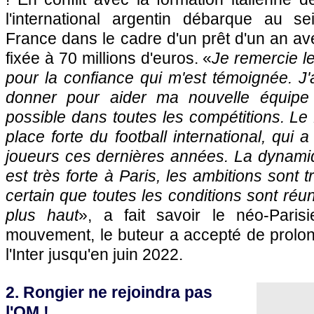
l'international argentin débarque au 
France dans le cadre d'un prêt d'un an av
fixée à 70 millions d'euros. «
Je remercie l
pour la confiance qui m'est témoignée. J'
donner pour aider ma nouvelle équipe à
possible dans toutes les compétitions. L
place forte du football international, qui a
joueurs ces dernières années. La dynam
est très forte à Paris, les ambitions sont t
certain que toutes les conditions sont réu
plus haut
», a fait savoir le néo-Paris
mouvement, le buteur a accepté de prolon
l'Inter jusqu'en juin 2022.
2. Rongier ne rejoindra pas
l'OM !