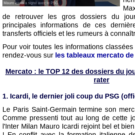
Mauro Icardi a signé avec le PSG.
Max
de retrouver les gros dossiers du jo
principales informations de ces derniè
transferts officiels et les rumeurs à connaîtr
Pour voir toutes les informations classées
rendez-vous sur
les tableaux mercato de
Mercato : le TOP 12 des dossiers du jour 
rater
1. Icardi, le dernier joli coup du PSG (offi
Le Paris Saint-Germain termine son merca
Comme pressenti tout au long de cette jo
l'Inter Milan Mauro Icardi rejoint bel et bien
! En conflit avec la formation italienne d