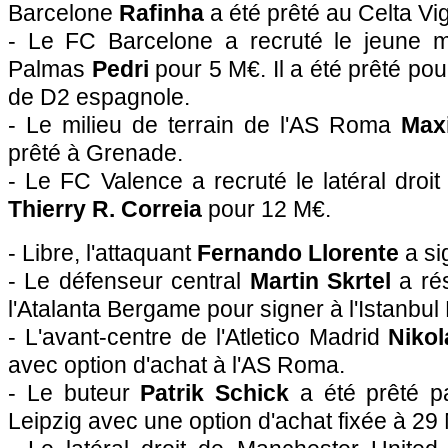
Barcelone
Rafinha
a été prêté au Celta Vi
- Le FC Barcelone a recruté le jeune mi
Palmas
Pedri
pour 5 M€. Il a été prêté pou
de D2 espagnole.
- Le milieu de terrain de l'AS Roma
Max
prêté à Grenade.
- Le FC Valence a recruté le latéral droit
Thierry R. Correia
pour 12 M€.
- Libre, l'attaquant
Fernando Llorente
a si
- Le défenseur central
Martin Skrtel
a rés
l'Atalanta Bergame pour signer à l'Istanbul
- L'avant-centre de l'Atletico Madrid
Nikol
avec option d'achat à l'AS Roma.
- Le buteur
Patrik Schick
a été prêté 
Leipzig avec une option d'achat fixée à 29