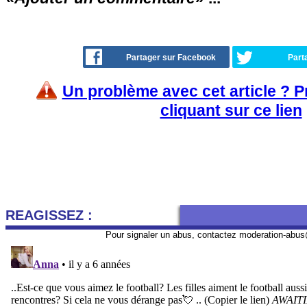
Partager sur Facebook
Part
Un problème avec cet article ? 
cliquant sur ce lien
REAGISSEZ :
Pour signaler un abus, contactez
moderation-abus