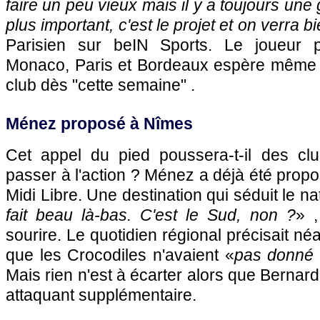
faire un peu vieux mais il y a toujours une
plus important, c'est le projet et on verra b
Parisien sur beIN Sports. Le joueur 
Monaco, Paris et Bordeaux espère même 
club dès "cette semaine" .
Ménez proposé à Nîmes
Cet appel du pied poussera-t-il des cl
passer à l'action ? Ménez a déjà été prop
Midi Libre. Une destination qui séduit le n
fait beau là-bas. C'est le Sud, non ?
» ,
sourire. Le quotidien régional précisait 
que les Crocodiles n'avaient «
pas donné s
Mais rien n'est à écarter alors que Bernar
attaquant supplémentaire.