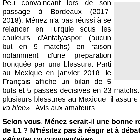
Peu convaincant lors de son
passage à Bordeaux (2017-
2018), Ménez n'a pas réussi à se
relancer en Turquie sous les
couleurs d'Antalyaspor (aucun
but en 9 matchs) en raison
notamment d'une préparation
tronquée par une blessure. Parti
au Mexique en janvier 2018, le
Français affiche un bilan de 5
buts et 5 passes décisives en 23 matchs.
plusieurs blessures au Mexique, il assure
va bien
» . Avis aux amateurs...
Selon vous, Ménez serait-il une bonne r
de L1 ? N'hésitez pas à réagir et à déba
«
Ajouter un commentaire
» ...