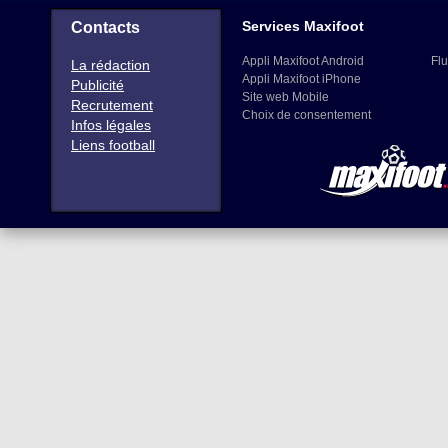
Services Maxifoot
Contacts
Appli Maxifoot Android
Flu
La rédaction
Appli Maxifoot iPhone
Publicité
Site web Mobile
Recrutement
Choix de consentement
Infos légales
Liens football