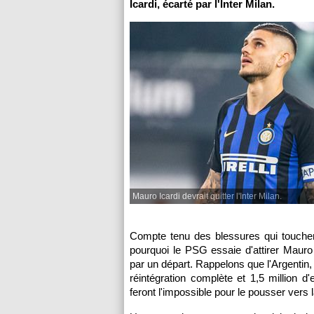
Icardi, écarté par l'Inter Milan.
Mauro Icardi devrait quitter l'Inter Milan.
Compte tenu des blessures qui touchent
pourquoi le PSG essaie d'attirer Mauro
par un départ. Rappelons que l'Argentin, 
réintégration complète et 1,5 million d
feront l'impossible pour le pousser vers l