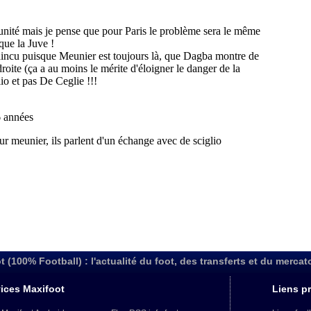
t (100% Football) : l'actualité du foot, des transferts et du mercat
ices Maxifoot
Liens pr