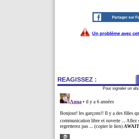
Partager sur 
Un problème avec cet 
REAGISSEZ :
Pour signaler un ab