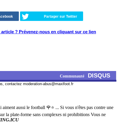
Facebook
Partager sur Twitter
article ? Prévenez-nous en cliquant sur ce lien
DISQUS
Communauté
us, contactez
moderation-abus@maxifoot.fr