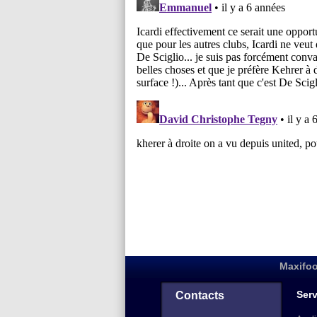
Maxifoo
Serv
Contacts