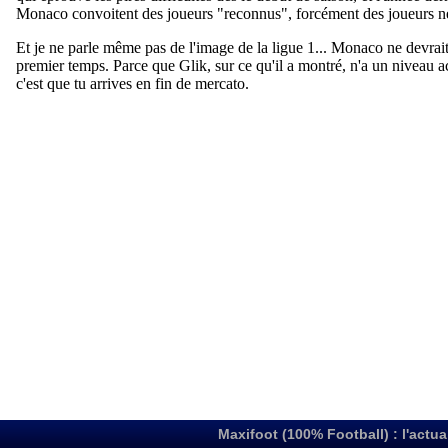
Maxifoot (100% Football) : l'actua