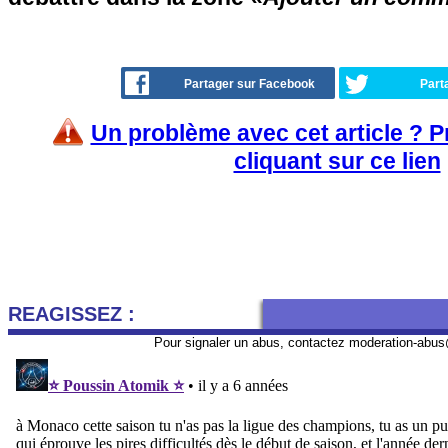
Partager sur Facebook
Part
Un problème avec cet article ? 
cliquant sur ce lien
REAGISSEZ :
Pour signaler un abus, contactez
moderation-abus