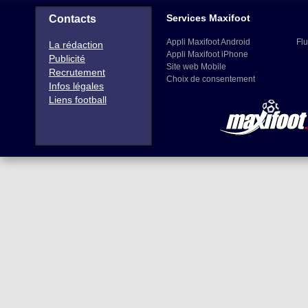
Services Maxifoot
Contacts
Appli Maxifoot Android
Flu
La rédaction
Appli Maxifoot iPhone
Publicité
Site web Mobile
Recrutement
Choix de consentement
Infos légales
Liens football