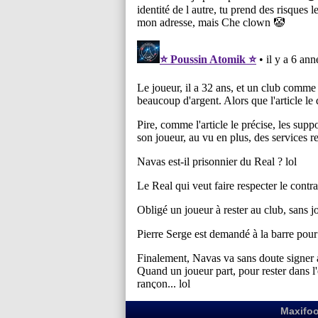
Maxifoo