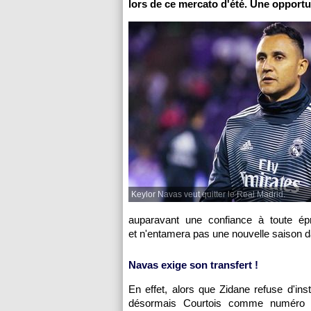
lors de ce mercato d'été. Une opportu
Keylor Navas veut quitter le Real Madrid.
auparavant une confiance à toute ép
et n'entamera pas une nouvelle saison 
Navas exige son transfert !
En effet, alors que Zidane refuse d'ins
désormais Courtois comme numéro un