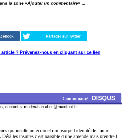
dans la zone «
Ajouter un commentaire
» ...
Facebook
Partager sur Twitter
article ? Prévenez-nous en cliquant sur ce lien
DISQUS
Communauté
us, contactez
moderation-abus@maxifoot.fr