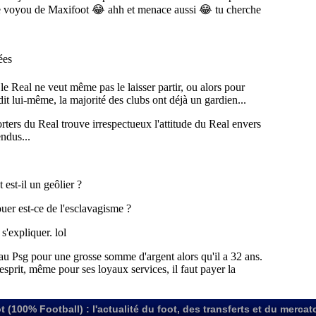
t (100% Football) : l'actualité du foot, des transferts et du mercat