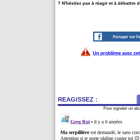
? N'hésitez pas à réagir et à débattre 
Partager sur 
Un problème avec cet 
REAGISSEZ :
Pour signaler un ab