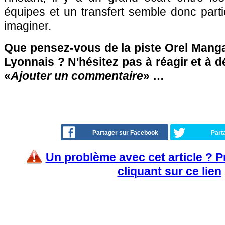
équipes et un transfert semble donc partic
imaginer.
Que pensez-vous de la piste Orel Manga
Lyonnais ? N'hésitez pas à réagir et à d
«
Ajouter un commentaire
» …
Partager sur Facebook
Part
Un problème avec cet article ? 
cliquant sur ce lien