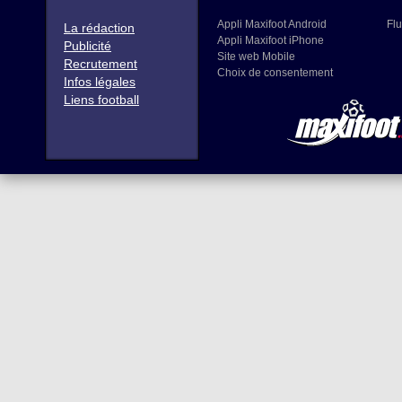
Appli Maxifoot Android
Flu
La rédaction
Appli Maxifoot iPhone
Publicité
Site web Mobile
Recrutement
Choix de consentement
Infos légales
Liens football