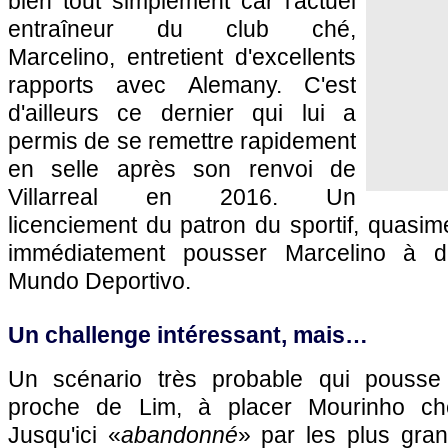
bien tout simplement car l'actuel
entraîneur du club ché,
Marcelino, entretient d'excellents
rapports avec Alemany. C'est
d'ailleurs ce dernier qui lui a
permis de se remettre rapidement
en selle après son renvoi de
Villarreal en 2016. Un
licenciement du patron du sportif, quasime
immédiatement pousser Marcelino à dé
Mundo Deportivo.
Un challenge intéressant, mais…
Un scénario très probable qui pousse
proche de Lim, à placer Mourinho che
Jusqu'ici «
abandonné
» par les plus gra