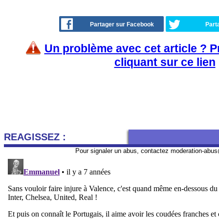
Partager sur Facebook
Part
Un problème avec cet article ? 
cliquant sur ce lien
REAGISSEZ :
Pour signaler un abus, contactez
moderation-abus