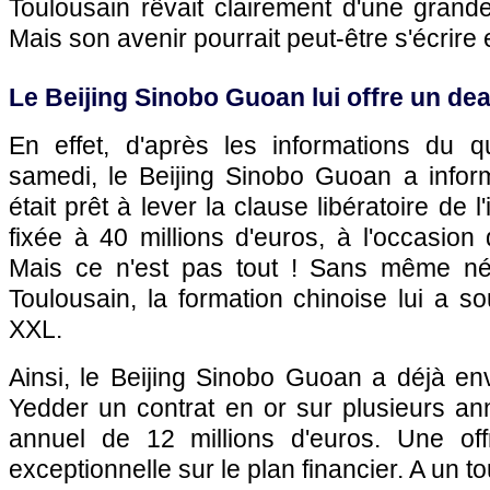
Toulousain rêvait clairement d'une grand
Mais son avenir pourrait peut-être s'écrire 
Le Beijing Sinobo Guoan lui offre un dea
En effet, d'après les informations du q
samedi, le Beijing Sinobo Guoan a inform
était prêt à lever la clause libératoire de l'
fixée à 40 millions d'euros, à l'occasion
Mais ce n'est pas tout ! Sans même nég
Toulousain, la formation chinoise lui a s
XXL.
Ainsi, le Beijing Sinobo Guoan a déjà e
Yedder un contrat en or sur plusieurs an
annuel de 12 millions d'euros. Une of
exceptionnelle sur le plan financier. A un t