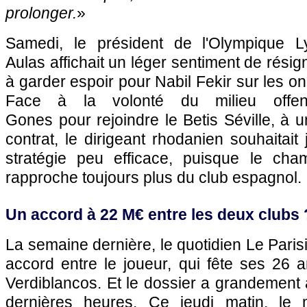
prolonger.
»
Samedi, le président de l'Olympique L
Aulas affichait un léger sentiment de résign
à garder espoir pour Nabil Fekir sur les o
Face à la volonté du milieu offens
Gones pour rejoindre le Betis Séville, à u
contrat, le dirigeant rhodanien souhaitait
stratégie peu efficace, puisque le c
rapproche toujours plus du club espagnol.
Un accord à 22 M€ entre les deux clubs 
La semaine dernière, le quotidien Le Paris
accord entre le joueur, qui fête ses 26 a
Verdiblancos. Et le dossier a grandement
dernières heures. Ce jeudi matin, le