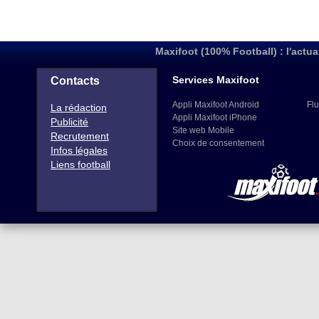
Maxifoot (100% Football) : l'actua
Services Maxifoot
Contacts
Appli Maxifoot Android
Flu
La rédaction
Appli Maxifoot iPhone
Publicité
Site web Mobile
Recrutement
Choix de consentement
Infos légales
Liens football