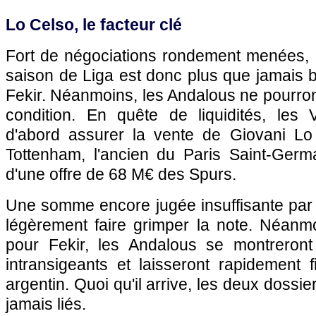
Lo Celso, le facteur clé
Fort de négociations rondement menées, l
saison de Liga est donc plus que jamais bi
Fekir. Néanmoins, les Andalous ne pourront
condition. En quête de liquidités, les 
d'abord assurer la vente de Giovani Lo
Tottenham, l'ancien du Paris Saint-Germai
d'une offre de 68 M€ des Spurs.
Une somme encore jugée insuffisante par l
légèrement faire grimper la note. Néanmo
pour Fekir, les Andalous se montreront
intransigeants et laisseront rapidement fi
argentin. Quoi qu'il arrive, les deux dossi
jamais liés.