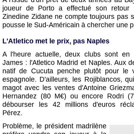
joueur de Porto a effectué son retour
Zinedine Zidane ne compte toujours pas sur
pousse le Sud-Américain à chercher une po
L'Atletico met le prix, pas Naples
A l'heure actuelle, deux clubs sont en
James : l'Atletico Madrid et Naples. Aux d
natif de Cucuta penche plutôt pour le v
espagnole. D'ailleurs, les Rojiblancos, qu
magot avec les ventes d'Antoine Griezm
Hernandez (80 M€) ou encore Rodri (7
débourser les 42 millions d'euros récl
Pérez.
Problème, le président madrilène