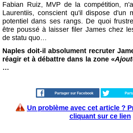
Fabian Ruiz, MVP de la compétition, n
Laurentiis, conscient qu'il dispose d'un
potentiel dans ses rangs. De quoi frustre
être poussé à laisser filer James chez l
de statu quo…
Naples doit-il absolument recruter Jam
réagir et à débattre dans la zone «
Ajout
…
Partager sur Facebook
Part
Un problème avec cet article ? 
cliquant sur ce lien