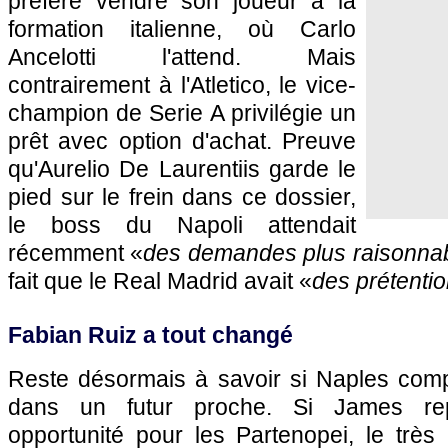
préfère vendre son joueur à la
formation italienne, où Carlo
Ancelotti l'attend. Mais
contrairement à l'Atletico, le vice-
champion de Serie A privilégie un
prêt avec option d'achat. Preuve
qu'Aurelio De Laurentiis garde le
pied sur le frein dans ce dossier,
le boss du Napoli attendait
récemment «
des demandes plus raisonna
fait que le Real Madrid avait «
des prétentio
Fabian Ruiz a tout changé
Reste désormais à savoir si Naples compt
dans un futur proche. Si James rep
opportunité pour les Partenopei, le très