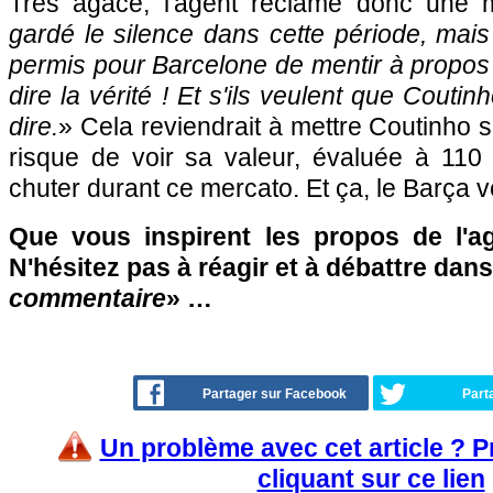
Très agacé, l'agent réclame donc une m
gardé le silence dans cette période, mais
permis pour Barcelone de mentir à propos d
dire la vérité ! Et s'ils veulent que Coutinh
dire.
» Cela reviendrait à mettre Coutinho s
risque de voir sa valeur, évaluée à 110 
chuter durant ce mercato. Et ça, le Barça veu
Que vous inspirent les propos de l'a
N'hésitez pas à réagir et à débattre dans
commentaire
» …
Partager sur Facebook
Part
Un problème avec cet article ? 
cliquant sur ce lien