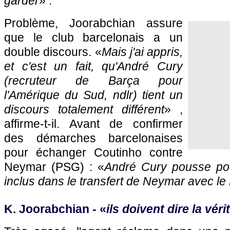
garder
» .
Problème, Joorabchian assure
que le club barcelonais a un
double discours. «
Mais j'ai appris,
et c'est un fait, qu'André Cury
(recruteur de Barça pour
l'Amérique du Sud, ndlr) tient un
discours totalement différent
» ,
affirme-t-il. Avant de confirmer
des démarches barcelonaises
pour échanger Coutinho contre
Neymar (PSG) : «
André Cury pousse pou
inclus dans le transfert de Neymar avec le
K. Joorabchian - «
ils doivent dire la vérit