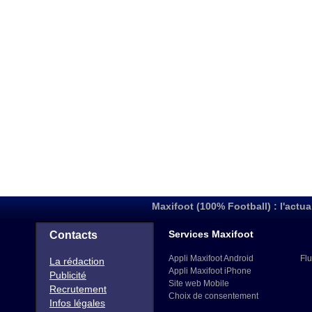
Maxifoot (100% Football) : l'actua
Services Maxifoot
Contacts
Appli Maxifoot Android
Flu
La rédaction
Appli Maxifoot iPhone
Publicité
Site web Mobile
Recrutement
Choix de consentement
Infos légales