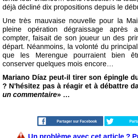
déjà décliné dix propositions depuis le déb
Une très mauvaise nouvelle pour la Mai
pleine opération dégraissage après 
compter, faisait de son joueur un des pr
départ. Néanmoins, la volonté du principal 
que les Merengue pourraient bien êtr
conserver quelques mois encore…
Mariano Díaz peut-il tirer son épingle d
? N'hésitez pas à réagir et à débattre d
un commentaire
» …
Partager sur Facebook
Part
Un problème avec cet article ? 