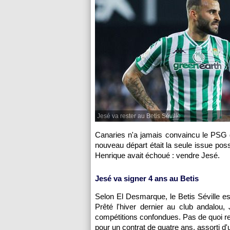
Jesé va rester au Betis Séville
Canaries n'a jamais convaincu le PSG 
nouveau départ était la seule issue poss
Henrique avait échoué : vendre Jesé.
Jesé va signer 4 ans au Betis
Selon El Desmarque, le Betis Séville est
Prêté l'hiver dernier au club andalou
compétitions confondues. Pas de quoi ref
pour un contrat de quatre ans, assorti d'