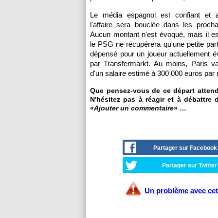
Le média espagnol est confiant et 
l'affaire sera bouclée dans les proch
Aucun montant n'est évoqué, mais il es
le PSG ne récupérera qu'une petite parti
dépensé pour un joueur actuellement é
par Transfermarkt. Au moins, Paris va
d'un salaire estimé à 300 000 euros par
Que pensez-vous de ce départ atten
N'hésitez pas à réagir et à débattre 
«
Ajouter un commentaire
» …
Partager sur Facebook
Partager sur Twitter
Un problème avec cet 