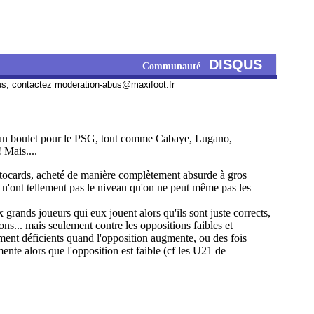
DISQUS
Communauté
us, contactez
moderation-abus@maxifoot.fr