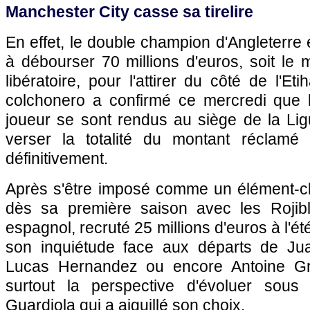
Manchester City casse sa tirelire
En effet, le double champion d'Angleterre e
à débourser 70 millions d'euros, soit le
libératoire, pour l'attirer du côté de l'E
colchonero a confirmé ce mercredi que 
joueur se sont rendus au siège de la Li
verser la totalité du montant réclamé p
définitivement.
Après s'être imposé comme un élément-c
dès sa première saison avec les Rojiblan
espagnol, recruté 25 millions d'euros à l'é
son inquiétude face aux départs de Jua
Lucas Hernandez ou encore Antoine Gr
surtout la perspective d'évoluer sou
Guardiola qui a aiguillé son choix.