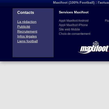
Maxifoot (100% Football) : l'actua
Services Maxifoot
Contacts
Appli Maxifoot Android
Flu
La rédaction
Appli Maxifoot iPhone
Publicité
Site web Mobile
Recrutement
Choix de consentement
Infos légales
Liens football