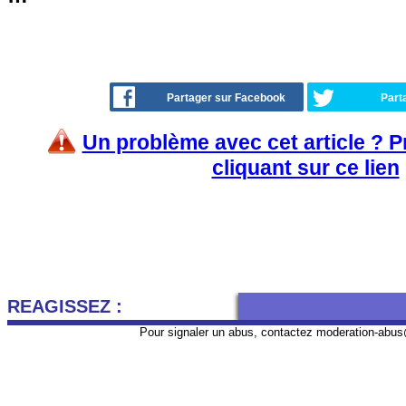
Partager sur Facebook
Part
Un problème avec cet article ? 
cliquant sur ce lien
REAGISSEZ :
Pour signaler un abus, contactez
moderation-abus