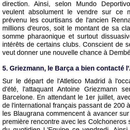
direction. Ainsi, selon Mundo Deportiv
veulent absolument le vendre sur ce m
prévenu les courtisans de l'ancien Renna
millions d'euros, soit le montant de sa cl
somme pharaonique et surtout dissuasiv
intérêts de certains clubs. Conscient de s
veut donner une nouvelle chance à Dembé
5. Griezmann, le Barça a bien contacté l'
Sur le départ de l'Atletico Madrid à l'o
d'été, l'attaquant Antoine Griezmann 
Barcelone. En attendant le 1er juillet, avec
de l'international français passant de 200 à
les Blaugrana commencent à avancer sur
première rencontre avec les Colchoneros s
du quotidien L'Equipe ce vendredi. Ainsi