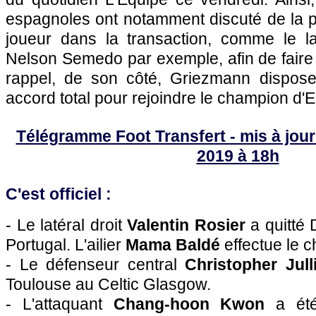
espagnoles ont notamment discuté de la pos
joueur dans la transaction, comme le la
Nelson Semedo par exemple, afin de faire 
rappel, de son côté, Griezmann dispose
accord total pour rejoindre le champion d'
Télégramme Foot Transfert - mis à jour 
2019 à 18h
C'est officiel :
- Le latéral droit
Valentin Rosier
a quitté 
Portugal. L'ailier
Mama Baldé
effectue le c
- Le défenseur central
Christopher Jul
Toulouse au Celtic Glasgow.
- L'attaquant
Chang-hoon Kwon
a été