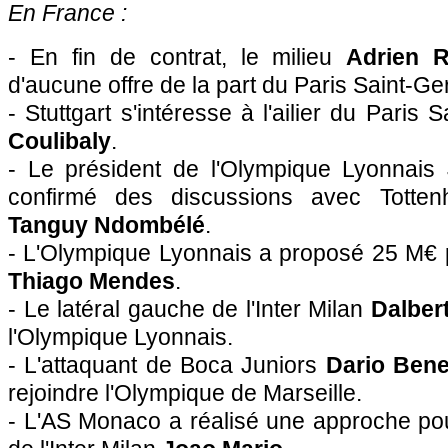
En France :
- En fin de contrat, le milieu
Adrien R
d'aucune offre de la part du Paris Saint-Ge
- Stuttgart s'intéresse à l'ailier du Paris
Coulibaly
.
- Le président de l'Olympique Lyonnais
confirmé des discussions avec Totten
Tanguy Ndombélé
.
- L'Olympique Lyonnais a proposé 25 M€ po
Thiago Mendes
.
- Le latéral gauche de l'Inter Milan
Dalber
l'Olympique Lyonnais.
- L'attaquant de Boca Juniors
Dario Bene
rejoindre l'Olympique de Marseille.
- L'AS Monaco a réalisé une approche pour