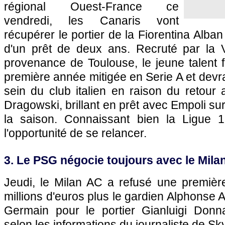
régional Ouest-France ce
vendredi, les Canaris vont
récupérer le portier de la Fiorentina Alba
d'un prêt de deux ans. Recruté par la Vi
provenance de Toulouse, le jeune talent 
première année mitigée en Serie A et devra
sein du club italien en raison du retour 
Dragowski, brillant en prêt avec Empoli su
la saison. Connaissant bien la Ligue 1,
l'opportunité de se relancer.
3. Le PSG négocie toujours avec le Mi
Jeudi, le Milan AC a refusé une première
millions d'euros plus le gardien Alphonse A
Germain pour le portier Gianluigi Don
selon les informations du journaliste de Sky