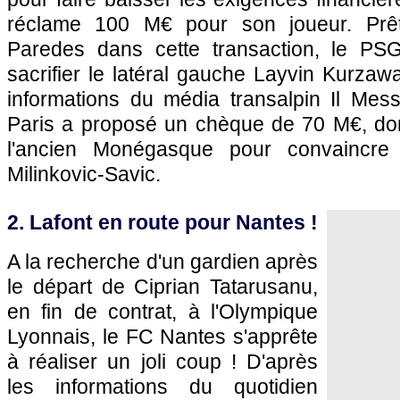
réclame 100 M€ pour son joueur. Prêt
Paredes dans cette transaction, le PSG
sacrifier le latéral gauche Layvin Kurzawa
informations du média transalpin Il Mes
Paris a proposé un chèque de 70 M€, do
l'ancien Monégasque pour convaincre
Milinkovic-Savic.
2. Lafont en route pour Nantes !
A la recherche d'un gardien après
le départ de Ciprian Tatarusanu,
en fin de contrat, à l'Olympique
Lyonnais, le FC Nantes s'apprête
à réaliser un joli coup ! D'après
les informations du quotidien