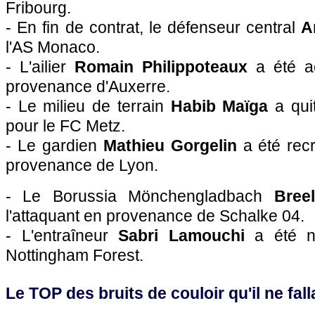
Fribourg.
- En fin de contrat, le défenseur central
A
l'AS Monaco.
- L'ailier
Romain Philippoteaux
a été a
provenance d'Auxerre.
- Le milieu de terrain
Habib Maïga
a qui
pour le FC Metz.
- Le gardien
Mathieu Gorgelin
a été rec
provenance de Lyon.
- Le Borussia Mönchengladbach
Bree
l'attaquant en provenance de Schalke 04.
- L'entraîneur
Sabri Lamouchi
a été 
Nottingham Forest.
Le TOP des bruits de couloir qu'il ne falla