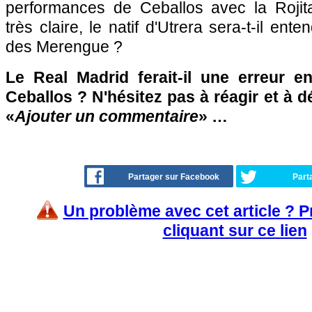
performances de Ceballos avec la Rojit
très claire, le natif d'Utrera sera-t-il ent
des Merengue ?
Le Real Madrid ferait-il une erreur en
Ceballos ? N'hésitez pas à réagir et à d
«
Ajouter un commentaire
» …
Partager sur Facebook
Part
Un problème avec cet article ? 
cliquant sur ce lien