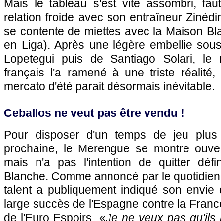
Mais le tableau s'est vite assombri, f
relation froide avec son entraîneur Zinédi
se contente de miettes avec la Maison Bl
en Liga). Après une légère embellie sous
Lopetegui puis de Santiago Solari, le 
français l'a ramené à une triste réalité
mercato d'été parait désormais inévitable.
Ceballos ne veut pas être vendu !
Pour disposer d'un temps de jeu plus 
prochaine, le Merengue se montre ouvert 
mais n'a pas l'intention de quitter défi
Blanche. Comme annoncé par le quotidien 
talent a publiquement indiqué son envie d
large succès de l'Espagne contre la France
de l'Euro Espoirs. «
Je ne veux pas qu'ils