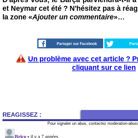
et Neymar cet été ? N'hésitez pas à réag
la zone «
Ajouter un commentaire
»…
Partager sur Facebook
Part
Un problème avec cet article ? 
cliquant sur ce lien
REAGISSEZ :
Pour signaler un abus, contactez
moderation-abus