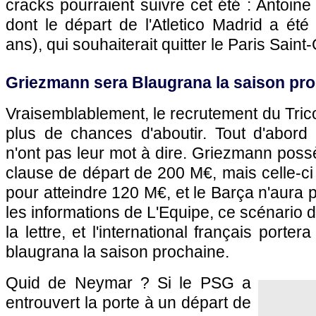
cracks pourraient suivre cet été : Antoin
dont le départ de l'Atletico Madrid a ét
ans), qui souhaiterait quitter le Paris Sain
Griezmann sera Blaugrana la saison pr
Vraisemblablement, le recrutement du Tricol
plus de chances d'aboutir. Tout d'abord
n'ont pas leur mot à dire. Griezmann pos
clause de départ de 200 M€, mais celle-ci b
pour atteindre 120 M€, et le Barça n'aura 
les informations de L'Equipe, ce scénario d
la lettre, et l'international français portera
blaugrana la saison prochaine.
Quid de Neymar ? Si le PSG a
entrouvert la porte à un départ de