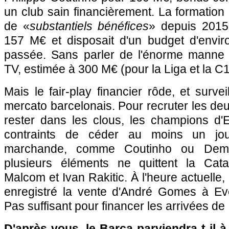
un club sain financièrement. La formation
de «
substantiels bénéfices
» depuis 2015,
157 M€ et disposait d'un budget d'envi
passée. Sans parler de l'énorme manne f
TV, estimée à 300 M€ (pour la Liga et la C1
Mais le fair-play financier rôde, et survei
mercato barcelonais. Pour recruter les deu
rester dans les clous, les champions d
contraints de céder au moins un jou
marchande, comme Coutinho ou Dem
plusieurs éléments ne quittent la Cata
Malcom et Ivan Rakitic. À l'heure actuelle
enregistré la vente d'André Gomes à Ev
Pas suffisant pour financer les arrivées de
D'après vous, le Barça parviendra-t-il 