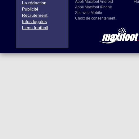
Appli Maxifoot Android
Flu
La rédaction
Appli Maxifoot iPhone
Publicité
Site web Mobile
Recrutement
Choix de consentement
Infos légales
Liens football