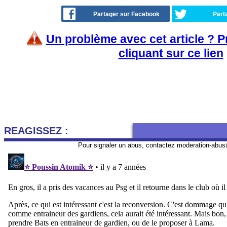
Partager sur Facebook
Part
Un problème avec cet article ? 
cliquant sur ce lien
REAGISSEZ :
Pour signaler un abus, contactez
moderation-abus