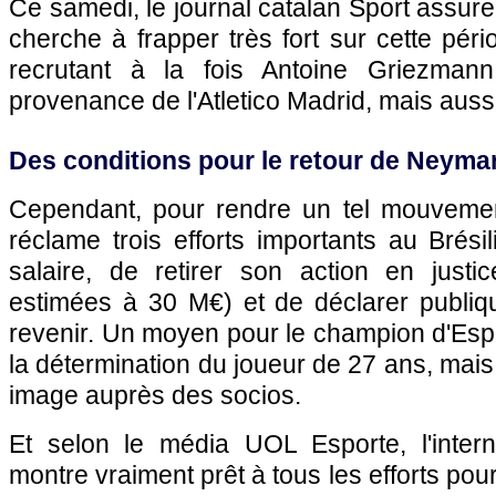
Ce samedi, le journal catalan Sport assur
cherche à frapper très fort sur cette péri
recrutant à la fois Antoine Griezma
provenance de l'Atletico Madrid, mais aus
Des conditions pour le retour de Neyma
Cependant, pour rendre un tel mouvemen
réclame trois efforts importants au Brési
salaire, de retirer son action en just
estimées à 30 M€) et de déclarer publiqu
revenir. Un moyen pour le champion d'Esp
la détermination du joueur de 27 ans, mais
image auprès des socios.
Et selon le média UOL Esporte, l'intern
montre vraiment prêt à tous les efforts po