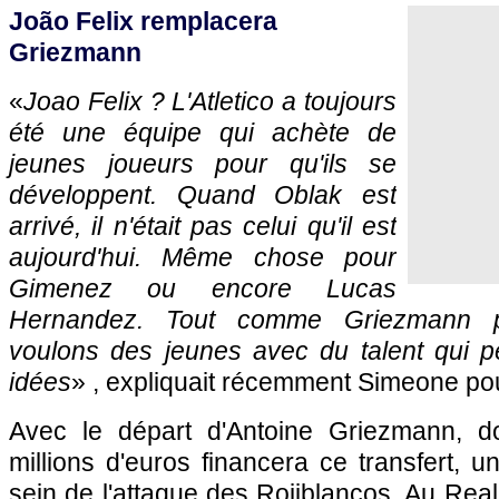
João Felix remplacera
Griezmann
«
Joao Felix ? L'Atletico a toujours
été une équipe qui achète de
jeunes joueurs pour qu'ils se
développent. Quand Oblak est
arrivé, il n'était pas celui qu'il est
aujourd'hui. Même chose pour
Gimenez ou encore Lucas
Hernandez. Tout comme Griezmann 
voulons des jeunes avec du talent qui 
idées
» , expliquait récemment Simeone po
Avec le départ d'Antoine Griezmann, d
millions d'euros financera ce transfert, u
sein de l'attaque des Rojiblancos. Au Real