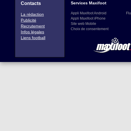
Services Maxifoot
Contacts
Appli Maxifoot Android
Flu
La rédaction
Appli Maxifoot iPhone
Publicité
Site web Mobile
Recrutement
Choix de consentement
Infos légales
Liens football