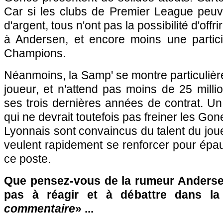
Car si les clubs de Premier League peuve
d'argent, tous n'ont pas la possibilité d'offri
à Andersen, et encore moins une partic
Champions.
Néanmoins, la Samp' se montre particuliè
joueur, et n'attend pas moins de 25 millio
ses trois dernières années de contrat. U
qui ne devrait toutefois pas freiner les Gon
Lyonnais sont convaincus du talent du joue
veulent rapidement se renforcer pour épa
ce poste.
Que pensez-vous de la rumeur Andersen
pas à réagir et à débattre dans l
commentaire
» ...