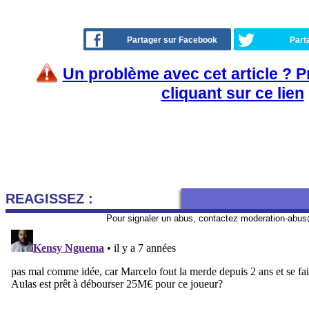
Partager sur Facebook
Part
Un problème avec cet article ? 
cliquant sur ce lien
REAGISSEZ :
Pour signaler un abus, contactez
moderation-abus