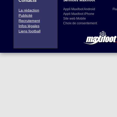
Services Maxifoot
Contacts
Appli Maxifoot Android
Flu
La rédaction
Appli Maxifoot iPhone
Publicité
Site web Mobile
Recrutement
Choix de consentement
Infos légales
Liens football