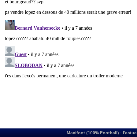
Maxifoot (100% Football) : l'actua