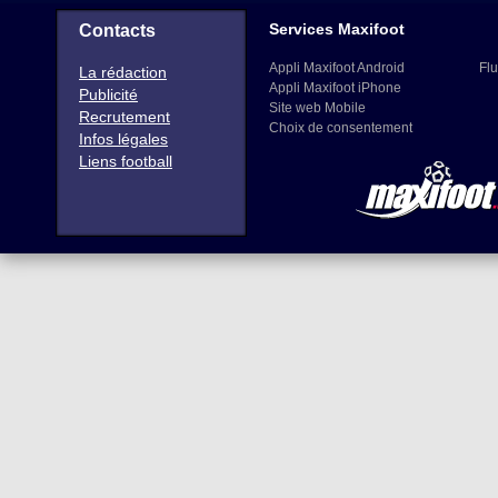
Services Maxifoot
Contacts
Appli Maxifoot Android
Flu
La rédaction
Appli Maxifoot iPhone
Publicité
Site web Mobile
Recrutement
Choix de consentement
Infos légales
Liens football