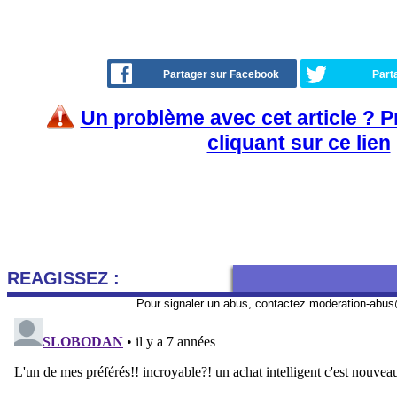
Partager sur Facebook
Part
Un problème avec cet article ? 
cliquant sur ce lien
REAGISSEZ :
Pour signaler un abus, contactez
moderation-abus