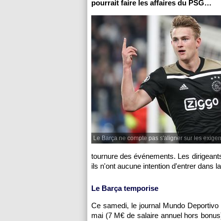
pourrait faire les affaires du PSG…
Le Barça ne compte pas s'aligner sur les exigen
tournure des événements. Les dirigeants
ils n'ont aucune intention d'entrer dans 
Le Barça temporise
Ce samedi, le journal Mundo Deportivo 
mai (7 M€ de salaire annuel hors bonus