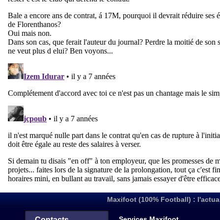
Maxifoot (100% Football) : l'actua
Services Maxifoot
Contacts