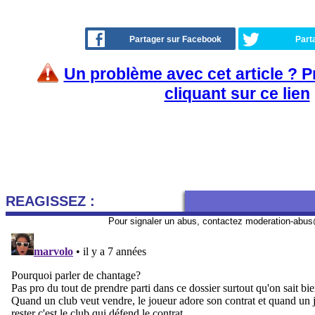
Partager sur Facebook
Part
Un problème avec cet article ? 
cliquant sur ce lien
REAGISSEZ :
Pour signaler un abus, contactez
moderation-abus