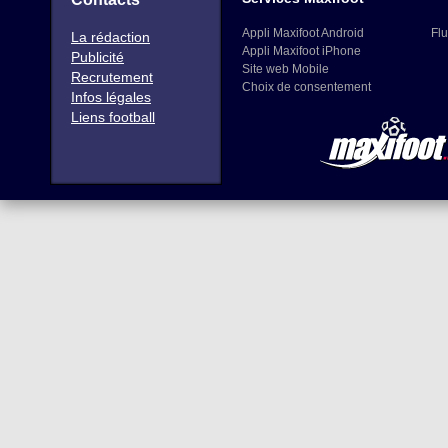
Appli Maxifoot Android
Flu
La rédaction
Appli Maxifoot iPhone
Publicité
Site web Mobile
Recrutement
Choix de consentement
Infos légales
Liens football