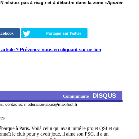
hésitez pas à réagir et à débattre dans la zone «
Ajouter
Facebook
Partager sur Twitter
article ? Prévenez-nous en cliquant sur ce lien
DISQUS
Communauté
us, contactez
moderation-abus@maxifoot.fr