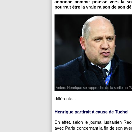
annoncé comme poussé vers la sort
pourrait être la vraie raison de son dé
Antero Henrique se rapproche de la sortie au 
différente...
Henrique partirait à cause de Tuchel
En effet, selon le journal lusitanien Re
avec Paris concernant la fin de son ave