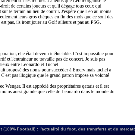
t (100% Football) : l'actualité du foot, des transferts et du mercat