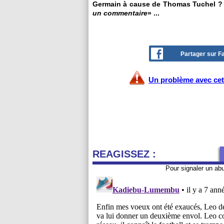
Germain à cause de Thomas Tuchel ? N'
un commentaire
» ...
Partager sur 
Un problème avec cet 
REAGISSEZ :
Pour signaler un ab